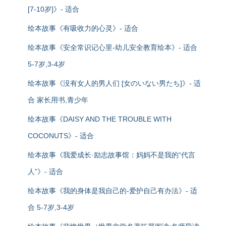
[7-10岁]》- 适合
绘本故事《有吸收力的心灵》- 适合
绘本故事《安全常识记心里-幼儿安全教育绘本》- 适合
5-7岁,3-4岁
绘本故事《没有女人的男人们 [女のいない男たち]》- 适
合 家长用书,青少年
绘本故事《DAISY AND THE TROUBLE WITH
COCONUTS》- 适合
绘本故事《我爱成长·励志故事馆：妈妈不是我的“代言
人”》- 适合
绘本故事《我的身体是我自己的-爱护自己有办法》- 适
合 5-7岁,3-4岁