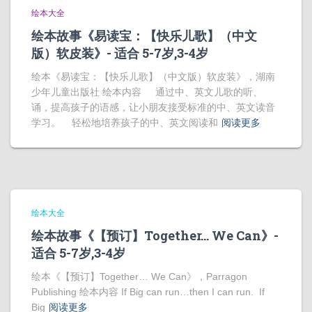
绘本大全
绘本故事《易读宝：【快乐儿歌】（中文
版）软皮装》- 适合 5-7岁,3-4岁
绘本《易读宝：【快乐儿歌】（中文版）软皮装》，湖南
少年儿童出版社 绘本内容 通过中、英文儿歌的听、
诵，提高孩子的语感，让小朋友接受标准的中、英文读音
学习。 轻松地培养孩子的中、英文阅读和
阅读更多
绘本大全
绘本故事《【预订】Together… We Can》-
适合 5-7岁,3-4岁
绘本《【预订】Together… We Can》，Parragon
Publishing 绘本内容 If Big can run…then I can run. If
Big
阅读更多