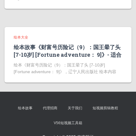
绘本大全
绘本故事《财富号历险记（9）：国王晕了头
[7-10岁] [Fortune adventure： 9]》- 适合
绘本《财富号历险记（9）：国王晕了头 [7-10岁]
[Fortune adventure： 9]》，辽宁人民出版社 绘本内容
绘本故事
代理招商
关于我们
短视频剪辑教程
V56短视频工具箱