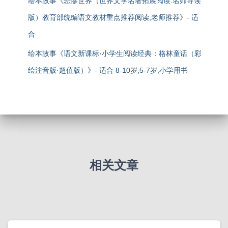
绘本故事《悲惨世界（世界文学名著拓展阅读:名师导读
版）教育部统编语文教材重点推荐阅读,老师推荐》- 适
合
绘本故事《语文新课标·小学生阅读经典：格林童话（彩
绘注音版·超值版）》- 适合 8-10岁,5-7岁,小学用书
相关文章