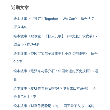
近期文章
绘本故事《【预订】Together… We Can》- 适合 5-7
岁,3-4岁
绘本故事《易读宝：【快乐儿歌】（中文版）软皮装》-
适合 5-7岁,3-4岁
绘本故事《花园宝宝亲子故事书5 小点点在哪里》- 适合
0-2岁
绘本故事《毛泽东与蒋介石：中国命运的历史抉择》- 适
合
绘本故事《哎呀你弄脏我啦/好习惯养成绘本系列》- 适
合 5-7岁,3-4岁
绘本故事《财富号历险记（9）：国王晕了头 [7-10岁]