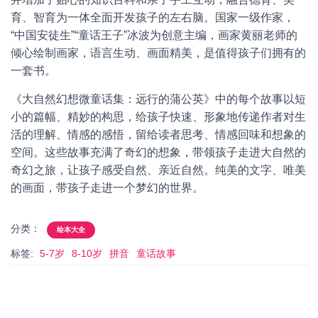
育、智育为一体全面开发孩子的左右脑。国家一级作家，
“中国安徒生”“童话王子”冰波为创意主编，画家黄丽老师的
倾心绘制画家，语言生动、画面精美，是值得孩子们拥有的
一套书。
《大自然幻想微童话集：远行的蒲公英》中的每个故事以短
小的篇幅、精妙的构思，给孩子快速、形象地传递作者对生
活的理解、情感的感悟，留给读者思考、情感回味和想象的
空间。这些故事充满了奇幻的想象，带领孩子走进大自然的
奇幻之旅，让孩子感受自然、亲近自然。纯美的文字、唯美
的画面，带孩子走进一个梦幻的世界。
分类：
绘本大全
标签:
5-7岁
8-10岁
拼音
童话故事