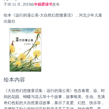
于
30 11 月, 2019
由
年糕爱读书
发布
绘本《远行的蒲公英-大自然幻想微童话》，河北少年儿童
出版社
绘本内容
《大自然幻想微童话集：远行的蒲公英》包含春蕾、追、时
间的花园、蝴蝶与花儿等十个故事，故事唯美、生动、充满
奇幻色彩的大自然童话故事，展示了友爱、幻想、快乐等，
并增加了贴心的知识百科和亲子手工互动，融合德育、美