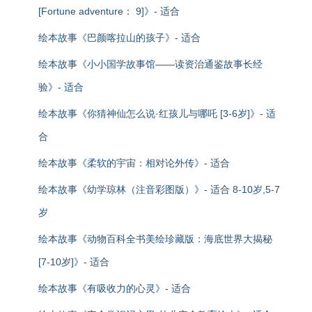
[Fortune adventure： 9]》- 适合
绘本故事《巴颜喀拉山的孩子》- 适合
绘本故事《小小国学故事馆——读资治通鉴故事长经
验》- 适合
绘本故事《你猜神仙怎么说·红孩儿与哪吒 [3-6岁]》- 适
合
绘本故事《柔软的宇宙：相对论外传》- 适合
绘本故事《幼学琼林（注音彩图版）》- 适合 8-10岁,5-7
岁
绘本故事《动物百科全书美绘珍藏版：海底世界大揭秘
[7-10岁]》- 适合
绘本故事《有吸收力的心灵》- 适合