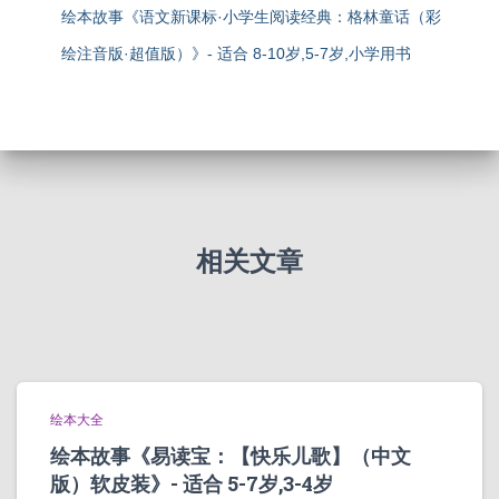
绘本故事《语文新课标·小学生阅读经典：格林童话（彩
绘注音版·超值版）》- 适合 8-10岁,5-7岁,小学用书
相关文章
绘本大全
绘本故事《易读宝：【快乐儿歌】（中文
版）软皮装》- 适合 5-7岁,3-4岁