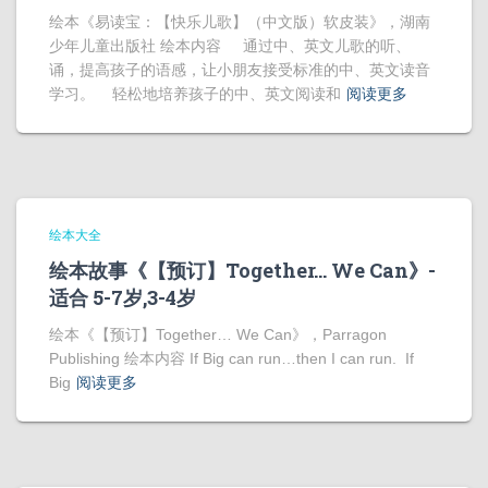
绘本《易读宝：【快乐儿歌】（中文版）软皮装》，湖南
少年儿童出版社 绘本内容 通过中、英文儿歌的听、
诵，提高孩子的语感，让小朋友接受标准的中、英文读音
学习。 轻松地培养孩子的中、英文阅读和
阅读更多
绘本大全
绘本故事《【预订】Together… We Can》-
适合 5-7岁,3-4岁
绘本《【预订】Together… We Can》，Parragon
Publishing 绘本内容 If Big can run…then I can run. If
Big
阅读更多