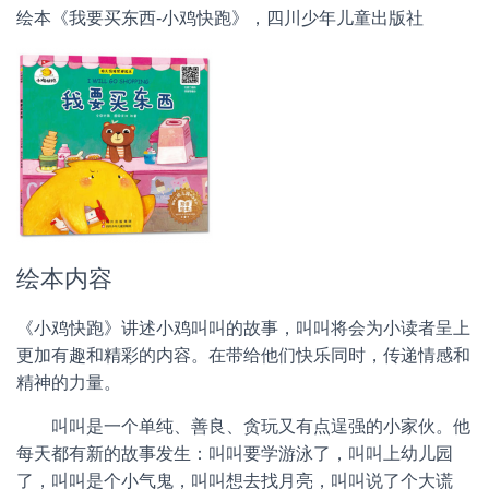
绘本《我要买东西-小鸡快跑》，四川少年儿童出版社
绘本内容
《小鸡快跑》讲述小鸡叫叫的故事，叫叫将会为小读者呈上
更加有趣和精彩的内容。在带给他们快乐同时，传递情感和
精神的力量。
叫叫是一个单纯、善良、贪玩又有点逞强的小家伙。他
每天都有新的故事发生：叫叫要学游泳了，叫叫上幼儿园
了，叫叫是个小气鬼，叫叫想去找月亮，叫叫说了个大谎