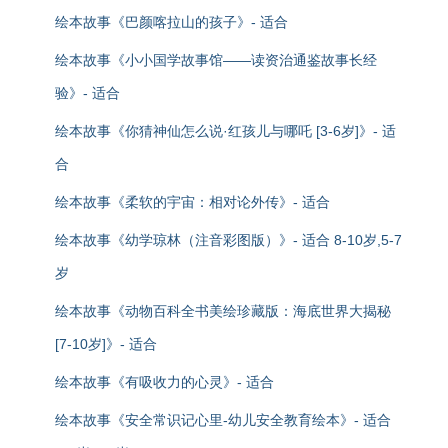
绘本故事《巴颜喀拉山的孩子》- 适合
绘本故事《小小国学故事馆——读资治通鉴故事长经
验》- 适合
绘本故事《你猜神仙怎么说·红孩儿与哪吒 [3-6岁]》- 适
合
绘本故事《柔软的宇宙：相对论外传》- 适合
绘本故事《幼学琼林（注音彩图版）》- 适合 8-10岁,5-7
岁
绘本故事《动物百科全书美绘珍藏版：海底世界大揭秘
[7-10岁]》- 适合
绘本故事《有吸收力的心灵》- 适合
绘本故事《安全常识记心里-幼儿安全教育绘本》- 适合