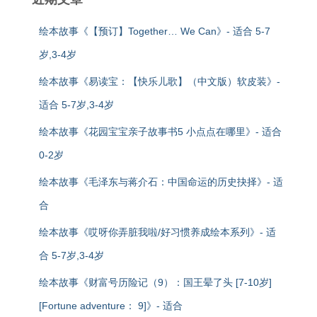
绘本故事《【预订】Together… We Can》- 适合 5-7
岁,3-4岁
绘本故事《易读宝：【快乐儿歌】（中文版）软皮装》-
适合 5-7岁,3-4岁
绘本故事《花园宝宝亲子故事书5 小点点在哪里》- 适合
0-2岁
绘本故事《毛泽东与蒋介石：中国命运的历史抉择》- 适
合
绘本故事《哎呀你弄脏我啦/好习惯养成绘本系列》- 适
合 5-7岁,3-4岁
绘本故事《财富号历险记（9）：国王晕了头 [7-10岁]
[Fortune adventure： 9]》- 适合