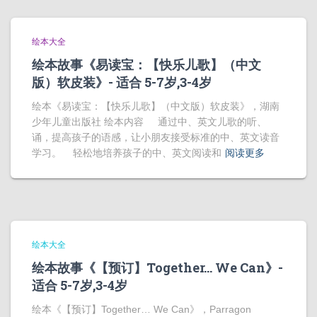
绘本大全
绘本故事《易读宝：【快乐儿歌】（中文
版）软皮装》- 适合 5-7岁,3-4岁
绘本《易读宝：【快乐儿歌】（中文版）软皮装》，湖南
少年儿童出版社 绘本内容 通过中、英文儿歌的听、
诵，提高孩子的语感，让小朋友接受标准的中、英文读音
学习。 轻松地培养孩子的中、英文阅读和
阅读更多
绘本大全
绘本故事《【预订】Together… We Can》-
适合 5-7岁,3-4岁
绘本《【预订】Together… We Can》，Parragon