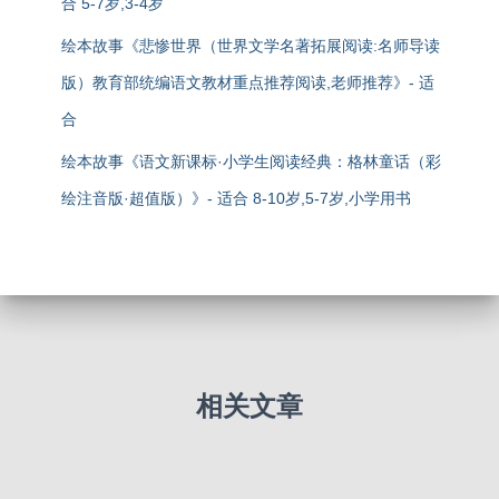
合 5-7岁,3-4岁
绘本故事《悲惨世界（世界文学名著拓展阅读:名师导读
版）教育部统编语文教材重点推荐阅读,老师推荐》- 适
合
绘本故事《语文新课标·小学生阅读经典：格林童话（彩
绘注音版·超值版）》- 适合 8-10岁,5-7岁,小学用书
相关文章