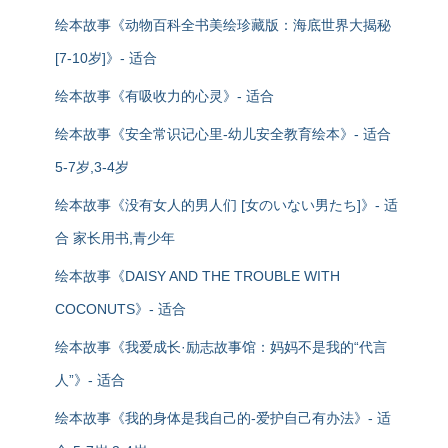
绘本故事《动物百科全书美绘珍藏版：海底世界大揭秘
[7-10岁]》- 适合
绘本故事《有吸收力的心灵》- 适合
绘本故事《安全常识记心里-幼儿安全教育绘本》- 适合
5-7岁,3-4岁
绘本故事《没有女人的男人们 [女のいない男たち]》- 适
合 家长用书,青少年
绘本故事《DAISY AND THE TROUBLE WITH
COCONUTS》- 适合
绘本故事《我爱成长·励志故事馆：妈妈不是我的“代言
人”》- 适合
绘本故事《我的身体是我自己的-爱护自己有办法》- 适