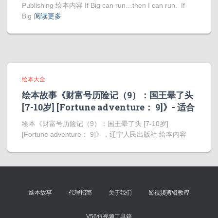
Publishing 绘本内容 If Big can run…then I can run. If
Big
阅读更多
绘本大全
绘本故事《财富号历险记（9）：国王晕了头
[7-10岁] [Fortune adventure： 9]》- 适合
绘本《财富号历险记（9）：国王晕了头 [7-10岁]
[Fortune adventure： 9]》，辽宁人民出版社 绘本内容
绘本故事
代理招商
关于我们
短视频剪辑教程
V56短视频工具箱