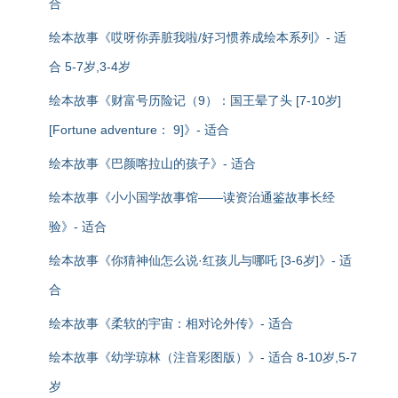
合
绘本故事《哎呀你弄脏我啦/好习惯养成绘本系列》- 适
合 5-7岁,3-4岁
绘本故事《财富号历险记（9）：国王晕了头 [7-10岁]
[Fortune adventure： 9]》- 适合
绘本故事《巴颜喀拉山的孩子》- 适合
绘本故事《小小国学故事馆——读资治通鉴故事长经
验》- 适合
绘本故事《你猜神仙怎么说·红孩儿与哪吒 [3-6岁]》- 适
合
绘本故事《柔软的宇宙：相对论外传》- 适合
绘本故事《幼学琼林（注音彩图版）》- 适合 8-10岁,5-7
岁