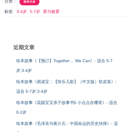
分类：
绘本大全
标签:
3-4岁
5-7岁
爱与被爱
近期文章
绘本故事《【预订】Together… We Can》- 适合 5-7
岁,3-4岁
绘本故事《易读宝：【快乐儿歌】（中文版）软皮装》-
适合 5-7岁,3-4岁
绘本故事《花园宝宝亲子故事书5 小点点在哪里》- 适合
0-2岁
绘本故事《毛泽东与蒋介石：中国命运的历史抉择》- 适