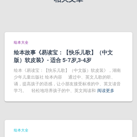
绘本大全
绘本故事《易读宝：【快乐儿歌】（中文
版）软皮装》- 适合 5-7岁,3-4岁
绘本《易读宝：【快乐儿歌】（中文版）软皮装》，湖南
少年儿童出版社 绘本内容 通过中、英文儿歌的听、
诵，提高孩子的语感，让小朋友接受标准的中、英文读音
学习。 轻松地培养孩子的中、英文阅读和
阅读更多
绘本大全