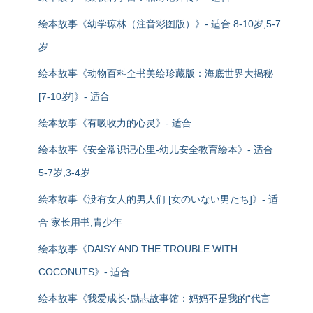
绘本故事《幼学琼林（注音彩图版）》- 适合 8-10岁,5-7
岁
绘本故事《动物百科全书美绘珍藏版：海底世界大揭秘
[7-10岁]》- 适合
绘本故事《有吸收力的心灵》- 适合
绘本故事《安全常识记心里-幼儿安全教育绘本》- 适合
5-7岁,3-4岁
绘本故事《没有女人的男人们 [女のいない男たち]》- 适
合 家长用书,青少年
绘本故事《DAISY AND THE TROUBLE WITH
COCONUTS》- 适合
绘本故事《我爱成长·励志故事馆：妈妈不是我的“代言