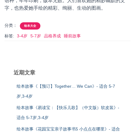
语种，年年印刷，版本无数。人们喜欢她的精妙幽默的文
字，也热爱她手绘的精彩、绚丽、生动的图画。
分类：
绘本大全
标签:
3-4岁
5-7岁
品格养成
睡前故事
近期文章
绘本故事《【预订】Together… We Can》- 适合 5-7
岁,3-4岁
绘本故事《易读宝：【快乐儿歌】（中文版）软皮装》-
适合 5-7岁,3-4岁
绘本故事《花园宝宝亲子故事书5 小点点在哪里》- 适合