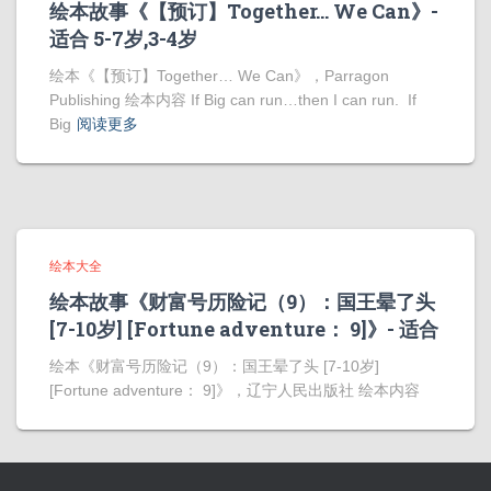
绘本故事《【预订】Together… We Can》-
适合 5-7岁,3-4岁
绘本《【预订】Together… We Can》，Parragon
Publishing 绘本内容 If Big can run…then I can run. If
Big
阅读更多
绘本大全
绘本故事《财富号历险记（9）：国王晕了头
[7-10岁] [Fortune adventure： 9]》- 适合
绘本《财富号历险记（9）：国王晕了头 [7-10岁]
[Fortune adventure： 9]》，辽宁人民出版社 绘本内容