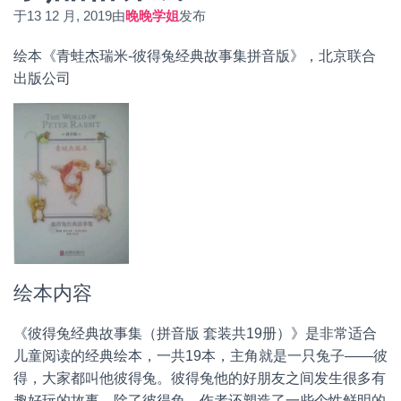
于
13 12 月, 2019
由
晚晚学姐
发布
绘本《青蛙杰瑞米-彼得兔经典故事集拼音版》，北京联合
出版公司
绘本内容
《彼得兔经典故事集（拼音版 套装共19册）》是非常适合
儿童阅读的经典绘本，一共19本，主角就是一只兔子——彼
得，大家都叫他彼得兔。彼得兔他的好朋友之间发生很多有
趣好玩的故事，除了彼得兔，作者还塑造了一些个性鲜明的