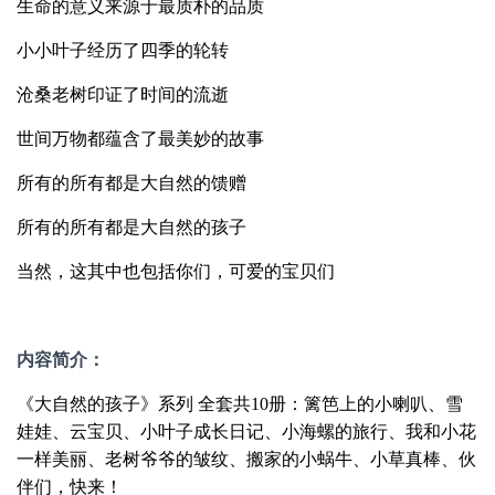
生命的意义来源于最质朴的品质
小小叶子经历了四季的轮转
沧桑老树印证了时间的流逝
世间万物都蕴含了最美妙的故事
所有的所有都是大自然的馈赠
所有的所有都是大自然的孩子
当然，这其中也包括你们，可爱的宝贝们
内容简介：
《大自然的孩子》系列 全套共10册：篱笆上的小喇叭、雪
娃娃、云宝贝、小叶子成长日记、小海螺的旅行、我和小花
一样美丽、老树爷爷的皱纹、搬家的小蜗牛、小草真棒、伙
伴们，快来！