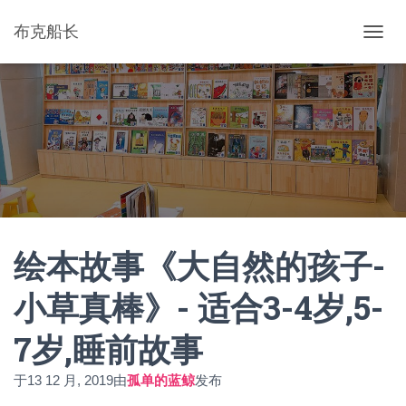
布克船长
切
换
导
航
绘本故事《大自然的孩子-
小草真棒》- 适合3-4岁,5-
7岁,睡前故事
于
13 12 月, 2019
由
孤单的蓝鲸
发布