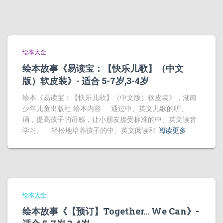
绘本大全
绘本故事《易读宝：【快乐儿歌】（中文
版）软皮装》- 适合 5-7岁,3-4岁
绘本《易读宝：【快乐儿歌】（中文版）软皮装》，湖南
少年儿童出版社 绘本内容 通过中、英文儿歌的听、
诵，提高孩子的语感，让小朋友接受标准的中、英文读音
学习。 轻松地培养孩子的中、英文阅读和
阅读更多
绘本大全
绘本故事《【预订】Together… We Can》-