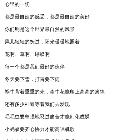
心里的一切
都是最自然的感受，都是最自然的美好
你们则是这个世界最自然的风景
风儿轻轻的抚过，阳光暖暖地照着
花啊、草啊、蝴蝶啊
每一个都是我们最好的伙伴
冬天要下雪，打雷要下雨
蜗牛背着重重的壳，牵牛花能爬上高高的篱笆
还有多少神奇等着我们去发现
毛毛虫要坚强地忍过痛苦才能幻化成蝶
小蚂蚁要齐心协力才能高唱凯歌