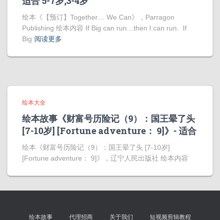
适合 5-7岁,3-4岁
绘本《【预订】Together… We Can》，Parragon
Publishing 绘本内容 If Big can run…then I can run. If
Big
阅读更多
绘本大全
绘本故事《财富号历险记（9）：国王晕了头
[7-10岁] [Fortune adventure： 9]》- 适合
绘本《财富号历险记（9）：国王晕了头 [7-10岁]
[Fortune adventure： 9]》，辽宁人民出版社 绘本内容
绘本故事
代理招商
关于我们
短视频剪辑教程