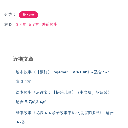
分类：
绘本大全
标签:
3-4岁
5-7岁
睡前故事
近期文章
绘本故事《【预订】Together… We Can》- 适合 5-7
岁,3-4岁
绘本故事《易读宝：【快乐儿歌】（中文版）软皮装》-
适合 5-7岁,3-4岁
绘本故事《花园宝宝亲子故事书5 小点点在哪里》- 适合
0-2岁