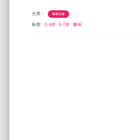
分类：
绘本大全
标签:
3-4岁
5-7岁
趣味