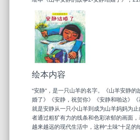
绘本内容
“安静”，是一只山羊的名字。《山羊安静
婚了》《安静，祝贺你》《安静和啪达》《
就是安静从一只小山羊到成为山羊妈妈为止
者通过粗犷有力的线条和色彩浓郁的画面，
越来越远的现代生活中，这种“土味”十足