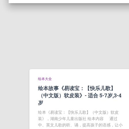
绘本大全
绘本故事《易读宝：【快乐儿歌】
（中文版）软皮装》- 适合 5-7岁,3-4
岁
绘本《易读宝：【快乐儿歌】（中文版）软皮
装》，湖南少年儿童出版社 绘本内容 通过
中、英文儿歌的听、诵，提高孩子的语感，让小