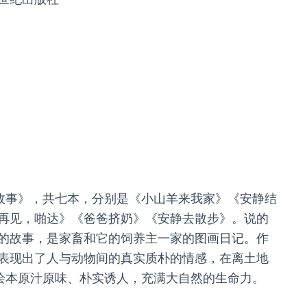
的故事》，共七本，分别是《小山羊来我家》《安静结
再见，啪达》《爸爸挤奶》《安静去散步》。说的
的故事，是家畜和它的饲养主一家的图画日记。作
表现出了人与动物间的真实质朴的情感，在离土地
的绘本原汁原味、朴实诱人，充满大自然的生命力。