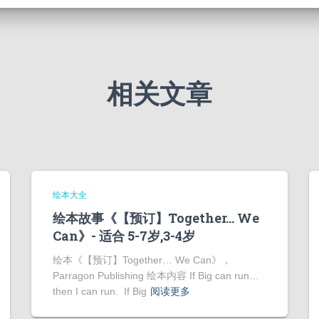
相关文章
绘本大全
绘本故事《【预订】Together… We
Can》- 适合 5-7岁,3-4岁
绘本《【预订】Together… We Can》，
Parragon Publishing 绘本内容 If Big can run…
then I can run. If Big
阅读更多