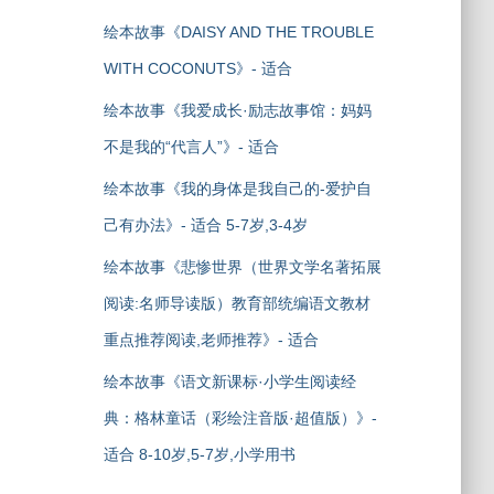
绘本故事《DAISY AND THE TROUBLE
WITH COCONUTS》- 适合
绘本故事《我爱成长·励志故事馆：妈妈
不是我的“代言人”》- 适合
绘本故事《我的身体是我自己的-爱护自
己有办法》- 适合 5-7岁,3-4岁
绘本故事《悲惨世界（世界文学名著拓展
阅读:名师导读版）教育部统编语文教材
重点推荐阅读,老师推荐》- 适合
绘本故事《语文新课标·小学生阅读经
典：格林童话（彩绘注音版·超值版）》-
适合 8-10岁,5-7岁,小学用书