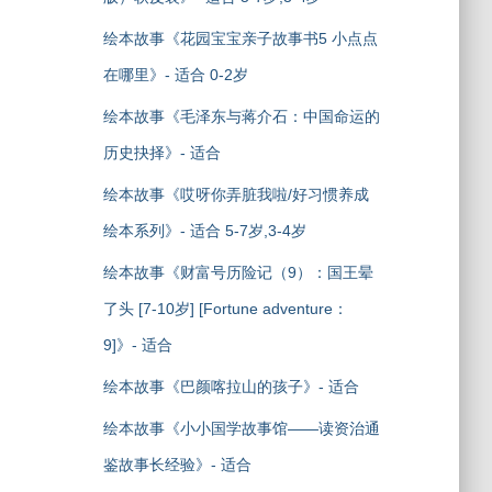
绘本故事《花园宝宝亲子故事书5 小点点
在哪里》- 适合 0-2岁
绘本故事《毛泽东与蒋介石：中国命运的
历史抉择》- 适合
绘本故事《哎呀你弄脏我啦/好习惯养成
绘本系列》- 适合 5-7岁,3-4岁
绘本故事《财富号历险记（9）：国王晕
了头 [7-10岁] [Fortune adventure：
9]》- 适合
绘本故事《巴颜喀拉山的孩子》- 适合
绘本故事《小小国学故事馆——读资治通
鉴故事长经验》- 适合