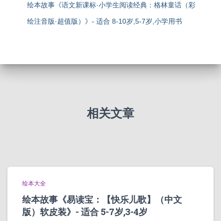
绘本故事《语文新课标·小学生阅读经典：格林童话（彩
绘注音版·超值版）》- 适合 8-10岁,5-7岁,小学用书
相关文章
绘本大全
绘本故事《易读宝：【快乐儿歌】（中文
版）软皮装》- 适合 5-7岁,3-4岁