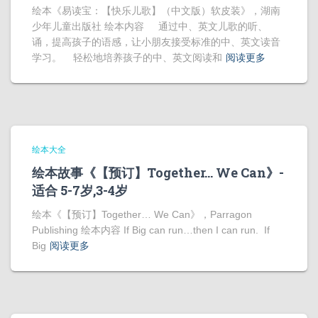
绘本《易读宝：【快乐儿歌】（中文版）软皮装》，湖南
少年儿童出版社 绘本内容 通过中、英文儿歌的听、
诵，提高孩子的语感，让小朋友接受标准的中、英文读音
学习。 轻松地培养孩子的中、英文阅读和
阅读更多
绘本大全
绘本故事《【预订】Together… We Can》-
适合 5-7岁,3-4岁
绘本《【预订】Together… We Can》，Parragon
Publishing 绘本内容 If Big can run…then I can run. If
Big
阅读更多