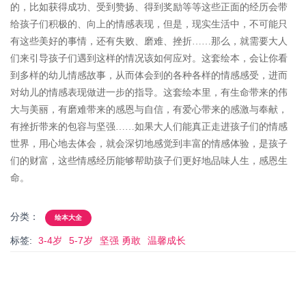
的，比如获得成功、受到赞扬、得到奖励等等这些正面的经历会带
给孩子们积极的、向上的情感表现，但是，现实生活中，不可能只
有这些美好的事情，还有失败、磨难、挫折……那么，就需要大人
们来引导孩子们遇到这样的情况该如何应对。这套绘本，会让你看
到多样的幼儿情感故事，从而体会到的各种各样的情感感受，进而
对幼儿的情感表现做进一步的指导。这套绘本里，有生命带来的伟
大与美丽，有磨难带来的感恩与自信，有爱心带来的感激与奉献，
有挫折带来的包容与坚强……如果大人们能真正走进孩子们的情感
世界，用心地去体会，就会深切地感觉到丰富的情感体验，是孩子
们的财富，这些情感经历能够帮助孩子们更好地品味人生，感恩生
命。
分类：
绘本大全
标签:
3-4岁
5-7岁
坚强 勇敢
温馨成长