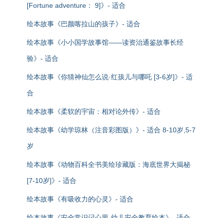
[Fortune adventure： 9]》- 适合
绘本故事《巴颜喀拉山的孩子》- 适合
绘本故事《小小国学故事馆——读资治通鉴故事长经
验》- 适合
绘本故事《你猜神仙怎么说·红孩儿与哪吒 [3-6岁]》- 适
合
绘本故事《柔软的宇宙：相对论外传》- 适合
绘本故事《幼学琼林（注音彩图版）》- 适合 8-10岁,5-7
岁
绘本故事《动物百科全书美绘珍藏版：海底世界大揭秘
[7-10岁]》- 适合
绘本故事《有吸收力的心灵》- 适合
绘本故事《安全常识记心里-幼儿安全教育绘本》- 适合