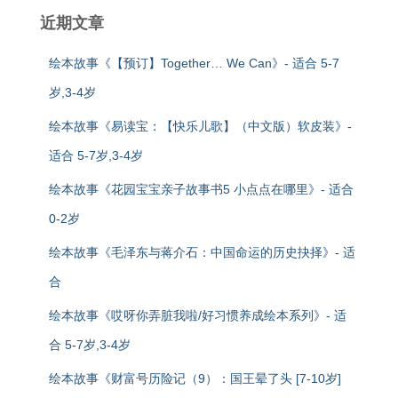
近期文章
绘本故事《【预订】Together… We Can》- 适合 5-7
岁,3-4岁
绘本故事《易读宝：【快乐儿歌】（中文版）软皮装》-
适合 5-7岁,3-4岁
绘本故事《花园宝宝亲子故事书5 小点点在哪里》- 适合
0-2岁
绘本故事《毛泽东与蒋介石：中国命运的历史抉择》- 适
合
绘本故事《哎呀你弄脏我啦/好习惯养成绘本系列》- 适
合 5-7岁,3-4岁
绘本故事《财富号历险记（9）：国王晕了头 [7-10岁]