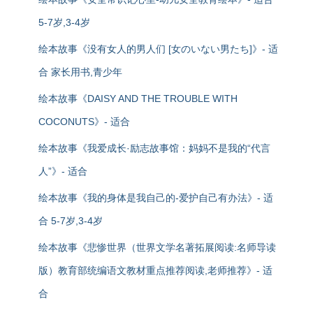
5-7岁,3-4岁
绘本故事《没有女人的男人们 [女のいない男たち]》- 适
合 家长用书,青少年
绘本故事《DAISY AND THE TROUBLE WITH
COCONUTS》- 适合
绘本故事《我爱成长·励志故事馆：妈妈不是我的“代言
人”》- 适合
绘本故事《我的身体是我自己的-爱护自己有办法》- 适
合 5-7岁,3-4岁
绘本故事《悲惨世界（世界文学名著拓展阅读:名师导读
版）教育部统编语文教材重点推荐阅读,老师推荐》- 适
合