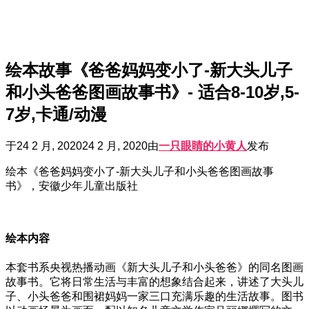
绘本故事《爸爸妈妈变小了-新大头儿子
和小头爸爸图画故事书》- 适合8-10岁,5-
7岁,卡通/动漫
于
24 2 月, 2020
24 2 月, 2020
由
一只眼睛的小黄人
发布
绘本《爸爸妈妈变小了-新大头儿子和小头爸爸图画故事
书》，安徽少年儿童出版社
绘本内容
本套书系央视热播动画《新大头儿子和小头爸爸》的同名图画
故事书。它将日常生活与丰富的想象结合起来，讲述了大头儿
子、小头爸爸和围裙妈妈一家三口充满乐趣的生活故事。图书