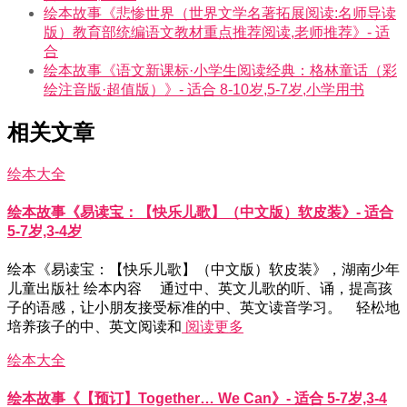
绘本故事《悲惨世界（世界文学名著拓展阅读:名师导读
版）教育部统编语文教材重点推荐阅读,老师推荐》- 适
合
绘本故事《语文新课标·小学生阅读经典：格林童话（彩
绘注音版·超值版）》- 适合 8-10岁,5-7岁,小学用书
相关文章
绘本大全
绘本故事《易读宝：【快乐儿歌】（中文版）软皮装》- 适合
5-7岁,3-4岁
绘本《易读宝：【快乐儿歌】（中文版）软皮装》，湖南少年
儿童出版社 绘本内容 通过中、英文儿歌的听、诵，提高孩
子的语感，让小朋友接受标准的中、英文读音学习。 轻松地
培养孩子的中、英文阅读和
阅读更多
绘本大全
绘本故事《【预订】Together… We Can》- 适合 5-7岁,3-4