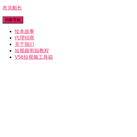
布克船长
切换导航
绘本故事
代理招商
关于我们
短视频剪辑教程
V56短视频工具箱