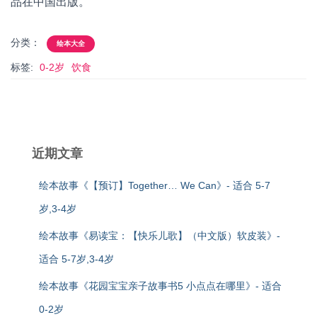
品在中国出版。
分类：
绘本大全
标签:
0-2岁
饮食
近期文章
绘本故事《【预订】Together… We Can》- 适合 5-7
岁,3-4岁
绘本故事《易读宝：【快乐儿歌】（中文版）软皮装》-
适合 5-7岁,3-4岁
绘本故事《花园宝宝亲子故事书5 小点点在哪里》- 适合
0-2岁