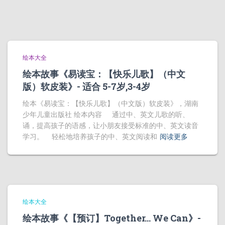
绘本大全
绘本故事《易读宝：【快乐儿歌】（中文
版）软皮装》- 适合 5-7岁,3-4岁
绘本《易读宝：【快乐儿歌】（中文版）软皮装》，湖南
少年儿童出版社 绘本内容 通过中、英文儿歌的听、
诵，提高孩子的语感，让小朋友接受标准的中、英文读音
学习。 轻松地培养孩子的中、英文阅读和
阅读更多
绘本大全
绘本故事《【预订】Together… We Can》-