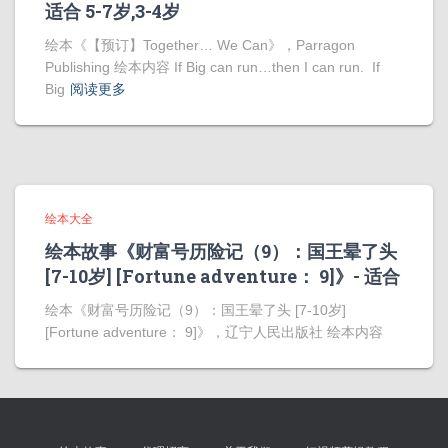
适合 5-7岁,3-4岁
绘本《【预订】Together… We Can》，Parragon
Publishing 绘本内容 If Big can run…then I can run. If
Big
阅读更多
绘本大全
绘本故事《财富号历险记（9）：国王晕了头
[7-10岁] [Fortune adventure： 9]》- 适合
绘本《财富号历险记（9）：国王晕了头 [7-10岁]
[Fortune adventure： 9]》，辽宁人民出版社 绘本内容