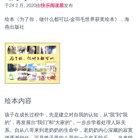
于
24 2 月, 2020
由
快乐阅读屋
发布
绘本《为了你，做什么都可以-金羽毛世界获奖绘本》，海
燕出版社
绘本内容
孩子在成长过程中，先是建立对自我的认知，从“我”到“我
的”，再发展出“我们”和“大家的”，一步步学着处理人际关
系。自从八哥来到老奶奶的生命中，老奶奶内心深藏的寂寞
便逐渐融化，可是笼子里的八哥却一点也不快乐……当老奶