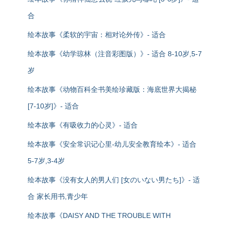
合
绘本故事《柔软的宇宙：相对论外传》- 适合
绘本故事《幼学琼林（注音彩图版）》- 适合 8-10岁,5-7
岁
绘本故事《动物百科全书美绘珍藏版：海底世界大揭秘
[7-10岁]》- 适合
绘本故事《有吸收力的心灵》- 适合
绘本故事《安全常识记心里-幼儿安全教育绘本》- 适合
5-7岁,3-4岁
绘本故事《没有女人的男人们 [女のいない男たち]》- 适
合 家长用书,青少年
绘本故事《DAISY AND THE TROUBLE WITH