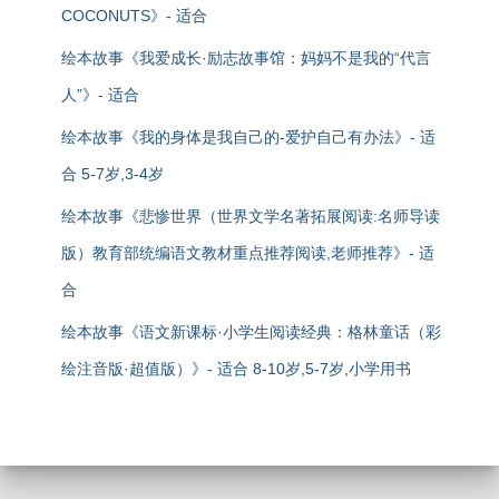
COCONUTS》- 适合
绘本故事《我爱成长·励志故事馆：妈妈不是我的“代言
人”》- 适合
绘本故事《我的身体是我自己的-爱护自己有办法》- 适
合 5-7岁,3-4岁
绘本故事《悲惨世界（世界文学名著拓展阅读:名师导读
版）教育部统编语文教材重点推荐阅读,老师推荐》- 适
合
绘本故事《语文新课标·小学生阅读经典：格林童话（彩
绘注音版·超值版）》- 适合 8-10岁,5-7岁,小学用书