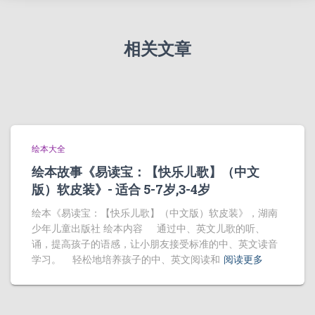
相关文章
绘本大全
绘本故事《易读宝：【快乐儿歌】（中文
版）软皮装》- 适合 5-7岁,3-4岁
绘本《易读宝：【快乐儿歌】（中文版）软皮装》，湖南
少年儿童出版社 绘本内容 通过中、英文儿歌的听、
诵，提高孩子的语感，让小朋友接受标准的中、英文读音
学习。 轻松地培养孩子的中、英文阅读和
阅读更多