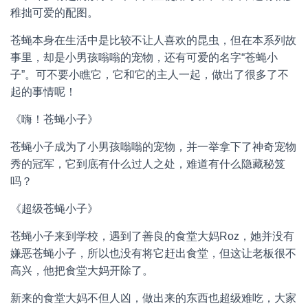
稚拙可爱的配图。
苍蝇本身在生活中是比较不让人喜欢的昆虫，但在本系列故
事里，却是小男孩嗡嗡的宠物，还有可爱的名字“苍蝇小
子”。可不要小瞧它，它和它的主人一起，做出了很多了不
起的事情呢！
《嗨！苍蝇小子》
苍蝇小子成为了小男孩嗡嗡的宠物，并一举拿下了神奇宠物
秀的冠军，它到底有什么过人之处，难道有什么隐藏秘笈
吗？
《超级苍蝇小子》
苍蝇小子来到学校，遇到了善良的食堂大妈Roz，她并没有
嫌恶苍蝇小子，所以也没有将它赶出食堂，但这让老板很不
高兴，他把食堂大妈开除了。
新来的食堂大妈不但人凶，做出来的东西也超级难吃，大家