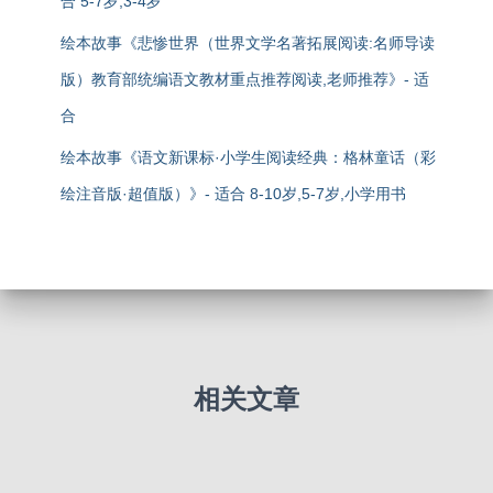
合 5-7岁,3-4岁
绘本故事《悲惨世界（世界文学名著拓展阅读:名师导读
版）教育部统编语文教材重点推荐阅读,老师推荐》- 适
合
绘本故事《语文新课标·小学生阅读经典：格林童话（彩
绘注音版·超值版）》- 适合 8-10岁,5-7岁,小学用书
相关文章