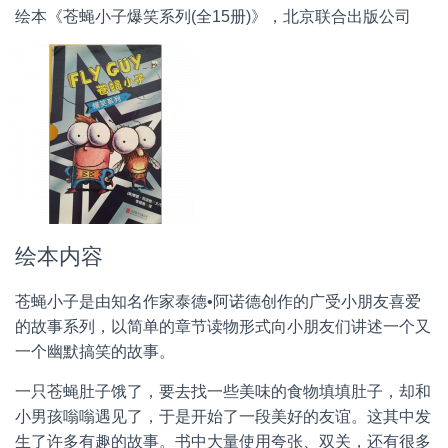
绘本《苍蝇小子爆笑系列(全15册)》，北京联合出版公司
绘本内容
苍蝇小子是由知名作家泰德•阿诺德创作的广受小朋友喜爱
的故事系列，以简单的章节读物形式向小朋友们讲述一个又
一个幽默搞笑的故事。
一只苍蝇肚子饿了，要去找一些美味的食物填填肚子，却和
小男孩嗡嗡遇见了，于是开始了一段美好的友谊。这其中发
生了许多有趣的故事。书中大量使用夸张、双关，还有很多