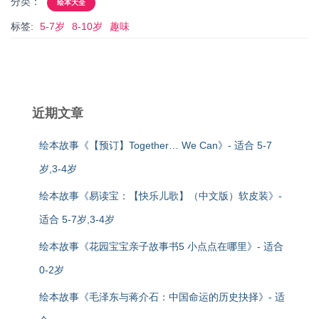
分类：
绘本大全
标签:
5-7岁
8-10岁
趣味
近期文章
绘本故事《【预订】Together… We Can》- 适合 5-7
岁,3-4岁
绘本故事《易读宝：【快乐儿歌】（中文版）软皮装》-
适合 5-7岁,3-4岁
绘本故事《花园宝宝亲子故事书5 小点点在哪里》- 适合
0-2岁
绘本故事《毛泽东与蒋介石：中国命运的历史抉择》- 适