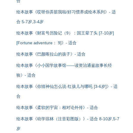
合
绘本故事《哎呀你弄脏我啦/好习惯养成绘本系列》- 适
合 5-7岁,3-4岁
绘本故事《财富号历险记（9）：国王晕了头 [7-10岁]
[Fortune adventure： 9]》- 适合
绘本故事《巴颜喀拉山的孩子》- 适合
绘本故事《小小国学故事馆——读资治通鉴故事长经
验》- 适合
绘本故事《你猜神仙怎么说·红孩儿与哪吒 [3-6岁]》- 适
合
绘本故事《柔软的宇宙：相对论外传》- 适合
绘本故事《幼学琼林（注音彩图版）》- 适合 8-10岁,5-7
岁