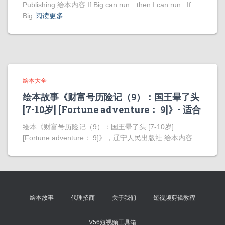
Publishing 绘本内容 If Big can run…then I can run. If
Big
阅读更多
绘本大全
绘本故事《财富号历险记（9）：国王晕了头
[7-10岁] [Fortune adventure： 9]》- 适合
绘本《财富号历险记（9）：国王晕了头 [7-10岁]
[Fortune adventure： 9]》，辽宁人民出版社 绘本内容
绘本故事
代理招商
关于我们
短视频剪辑教程
V56短视频工具箱