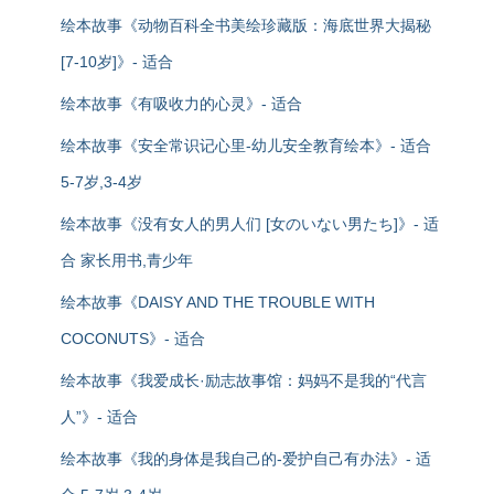
绘本故事《动物百科全书美绘珍藏版：海底世界大揭秘
[7-10岁]》- 适合
绘本故事《有吸收力的心灵》- 适合
绘本故事《安全常识记心里-幼儿安全教育绘本》- 适合
5-7岁,3-4岁
绘本故事《没有女人的男人们 [女のいない男たち]》- 适
合 家长用书,青少年
绘本故事《DAISY AND THE TROUBLE WITH
COCONUTS》- 适合
绘本故事《我爱成长·励志故事馆：妈妈不是我的“代言
人”》- 适合
绘本故事《我的身体是我自己的-爱护自己有办法》- 适