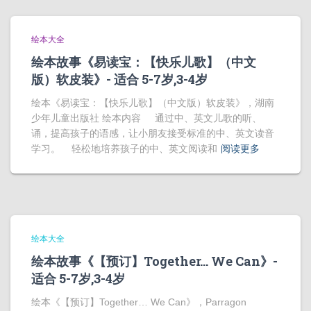
绘本大全
绘本故事《易读宝：【快乐儿歌】（中文
版）软皮装》- 适合 5-7岁,3-4岁
绘本《易读宝：【快乐儿歌】（中文版）软皮装》，湖南
少年儿童出版社 绘本内容 通过中、英文儿歌的听、
诵，提高孩子的语感，让小朋友接受标准的中、英文读音
学习。 轻松地培养孩子的中、英文阅读和
阅读更多
绘本大全
绘本故事《【预订】Together… We Can》-
适合 5-7岁,3-4岁
绘本《【预订】Together… We Can》，Parragon