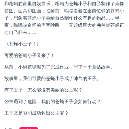
和嗡嗡在家里自娱自乐，嗡嗡为苍蝇小子和自己制作了肖像
拼图、面具和图画，临睡前，嗡嗡看着在桌前忙碌的苍蝇小
子，想象着苍蝇小子会给自己制作什么有趣的物品……半
夜，嗡嗡被奇怪的声音吵醒，一直超级巨大的弗兰肯苍蝇正
向自己扑来……
《苍蝇小王子！》
可爱的苍蝇小子又来了！
从前，小男孩嗡嗡为了完成作业，写了一个童话故事。
故事里，我们可爱的苍蝇小子成了帅气的王子。
有了王子，怎么能没有美丽的公主呢？
公主遇到了危险，我们的苍蝇王子会如何行动？
王子又是否能成功救出公主呢？