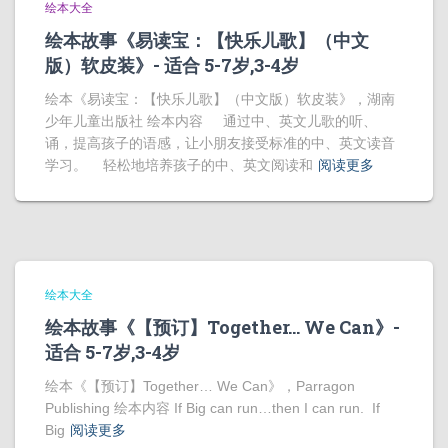
绘本大全
绘本故事《易读宝：【快乐儿歌】（中文
版）软皮装》- 适合 5-7岁,3-4岁
绘本《易读宝：【快乐儿歌】（中文版）软皮装》，湖南
少年儿童出版社 绘本内容 通过中、英文儿歌的听、
诵，提高孩子的语感，让小朋友接受标准的中、英文读音
学习。 轻松地培养孩子的中、英文阅读和
阅读更多
绘本大全
绘本故事《【预订】Together… We Can》-
适合 5-7岁,3-4岁
绘本《【预订】Together… We Can》，Parragon
Publishing 绘本内容 If Big can run…then I can run. If
Big
阅读更多