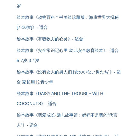
岁
绘本故事《动物百科全书美绘珍藏版：海底世界大揭秘
[7-10岁]》- 适合
绘本故事《有吸收力的心灵》- 适合
绘本故事《安全常识记心里-幼儿安全教育绘本》- 适合
5-7岁,3-4岁
绘本故事《没有女人的男人们 [女のいない男たち]》- 适
合 家长用书,青少年
绘本故事《DAISY AND THE TROUBLE WITH
COCONUTS》- 适合
绘本故事《我爱成长·励志故事馆：妈妈不是我的“代言
人”》- 适合