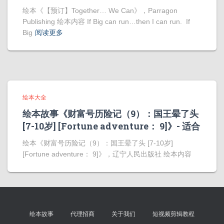
绘本《【预订】Together… We Can》，Parragon
Publishing 绘本内容 If Big can run…then I can run. If
Big
阅读更多
绘本大全
绘本故事《财富号历险记（9）：国王晕了头
[7-10岁] [Fortune adventure： 9]》- 适合
绘本《财富号历险记（9）：国王晕了头 [7-10岁]
[Fortune adventure： 9]》，辽宁人民出版社 绘本内容
绘本故事
代理招商
关于我们
短视频剪辑教程