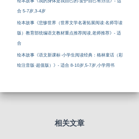
绘本故事《我的身体是我自己的-爱护自己有办法》- 适
合 5-7岁,3-4岁
绘本故事《悲惨世界（世界文学名著拓展阅读:名师导读
版）教育部统编语文教材重点推荐阅读,老师推荐》- 适
合
绘本故事《语文新课标·小学生阅读经典：格林童话（彩
绘注音版·超值版）》- 适合 8-10岁,5-7岁,小学用书
相关文章