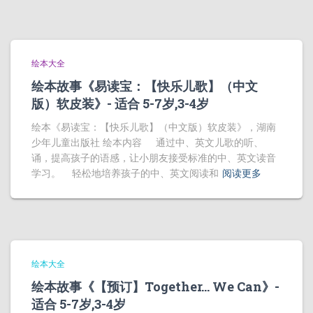
绘本大全
绘本故事《易读宝：【快乐儿歌】（中文
版）软皮装》- 适合 5-7岁,3-4岁
绘本《易读宝：【快乐儿歌】（中文版）软皮装》，湖南
少年儿童出版社 绘本内容 通过中、英文儿歌的听、
诵，提高孩子的语感，让小朋友接受标准的中、英文读音
学习。 轻松地培养孩子的中、英文阅读和
阅读更多
绘本大全
绘本故事《【预订】Together… We Can》-
适合 5-7岁,3-4岁