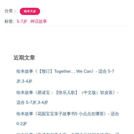
分类：
绘本大全
标签:
5-7岁
神话故事
近期文章
绘本故事《【预订】Together… We Can》- 适合 5-7
岁,3-4岁
绘本故事《易读宝：【快乐儿歌】（中文版）软皮装》-
适合 5-7岁,3-4岁
绘本故事《花园宝宝亲子故事书5 小点点在哪里》- 适合
0-2岁