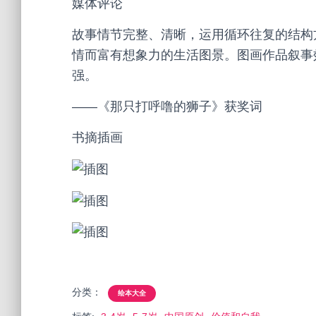
媒体评论
故事情节完整、清晰，运用循环往复的结构
情而富有想象力的生活图景。图画作品叙事
强。
——《那只打呼噜的狮子》获奖词
书摘插画
分类：
绘本大全