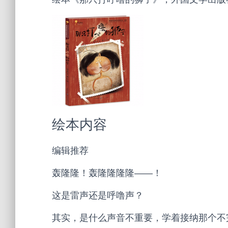
绘本内容
编辑推荐
轰隆隆！轰隆隆隆隆——！
这是雷声还是呼噜声？
其实，是什么声音不重要，学着接纳那个不