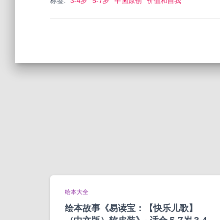
标签:
3-4岁
5-7岁
中国原创
价值和自我
绘本大全
绘本故事《易读宝：【快乐儿歌】