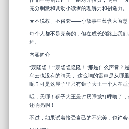
作品中特别设计了一组对开拉页，使用了“
充分刺激和调动小读者的理解力和创造力。
★不说教、不俗套——小故事中蕴含大智慧
每个人都不是完美的，但在成长的路上我们
程。
内容简介
“轰隆隆！”“轰隆隆隆隆！”那是什么声音
乌云也没有的晴天， 这么响的雷声是从哪
呢？可是这屋子里只有狮子大王一个人在睡
哦，天哪！狮子大王最讨厌睡觉打呼噜了，
还响亮啊！
不过，如果试着接受自己的不完美，也许会