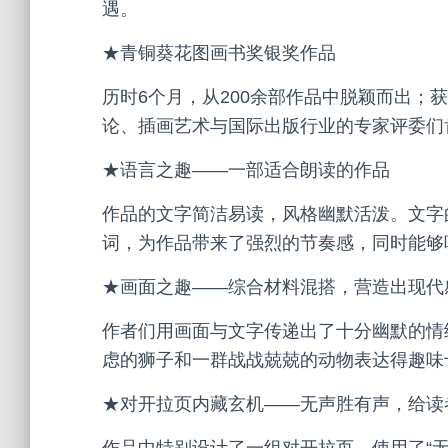
遇。
★青铜葵花图画书奖银奖作品
历时6个月，从200余部作品中脱颖而出；
论、插画艺术与国际出版行业的专家评委们
★语言之趣——一部适合朗读的作品
作品的文字简洁易读，风格幽默活泼。文字
词，为作品带来了强烈的节奏感，同时能够
★画面之趣——综合材料混搭，营造出现代
作者们用画面与文字传递出了十分幽默的情
虑的狮子和一群战战兢兢的动物表达得趣味
★对开拉页内藏玄机——无声胜有声，给读