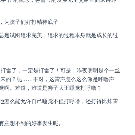
无字书”的概念，将情节的发展完全交给画面来讲述，
，为孩子们好打精神底子
总是试图追求完美，追求的过程本身就是成长的过
？是打雷了，一定是打雷了！可是，昨夜明明是个一丝
里来的？呃……不对，这雷声怎么这么像是呼噜声
觉啊。难道，难道是狮子大王睡觉打呼噜？
他怎么能允许自己睡觉不但打呼噜，还打得比炸雷
有意想不到的好事发生呢。