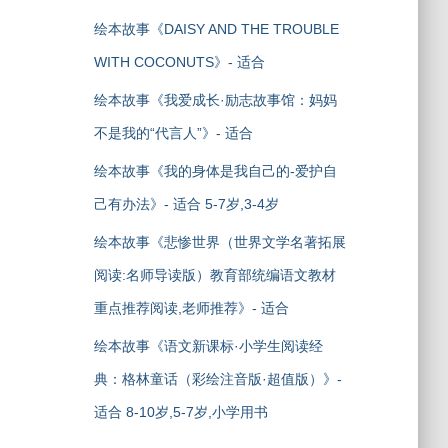
绘本故事《DAISY AND THE TROUBLE
WITH COCONUTS》- 适合
绘本故事《我爱成长·励志故事馆：妈妈
不是我的“代言人”》- 适合
绘本故事《我的身体是我自己的-爱护自
己有办法》- 适合 5-7岁,3-4岁
绘本故事《悲惨世界（世界文学名著拓展
阅读:名师导读版）教育部统编语文教材
重点推荐阅读,老师推荐》- 适合
绘本故事《语文新课标·小学生阅读经
典：格林童话（彩绘注音版·超值版）》-
适合 8-10岁,5-7岁,小学用书