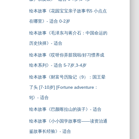
绘本故事《花园宝宝亲子故事书5 小点点
在哪里》- 适合 0-2岁
绘本故事《毛泽东与蒋介石：中国命运的
历史抉择》- 适合
绘本故事《哎呀你弄脏我啦/好习惯养成
绘本系列》- 适合 5-7岁,3-4岁
绘本故事《财富号历险记（9）：国王晕
了头 [7-10岁] [Fortune adventure：
9]》- 适合
绘本故事《巴颜喀拉山的孩子》- 适合
绘本故事《小小国学故事馆——读资治通
鉴故事长经验》- 适合