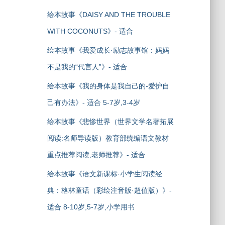
绘本故事《DAISY AND THE TROUBLE
WITH COCONUTS》- 适合
绘本故事《我爱成长·励志故事馆：妈妈
不是我的“代言人”》- 适合
绘本故事《我的身体是我自己的-爱护自
己有办法》- 适合 5-7岁,3-4岁
绘本故事《悲惨世界（世界文学名著拓展
阅读:名师导读版）教育部统编语文教材
重点推荐阅读,老师推荐》- 适合
绘本故事《语文新课标·小学生阅读经
典：格林童话（彩绘注音版·超值版）》-
适合 8-10岁,5-7岁,小学用书