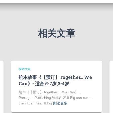
相关文章
绘本大全
绘本故事《【预订】Together… We
Can》- 适合 5-7岁,3-4岁
绘本《【预订】Together… We Can》，
Parragon Publishing 绘本内容 If Big can run…
then I can run. If Big
阅读更多