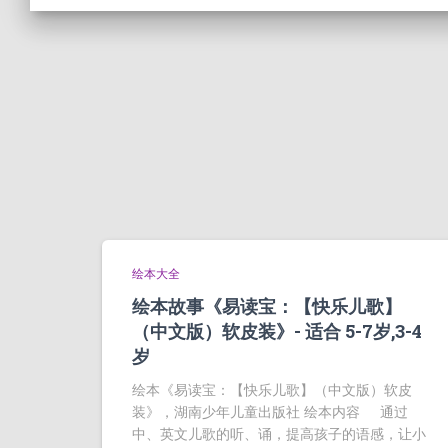
绘本大全
绘本故事《易读宝：【快乐儿歌】
（中文版）软皮装》- 适合 5-7岁,3-4
岁
绘本《易读宝：【快乐儿歌】（中文版）软皮
装》，湖南少年儿童出版社 绘本内容 通过
中、英文儿歌的听、诵，提高孩子的语感，让小