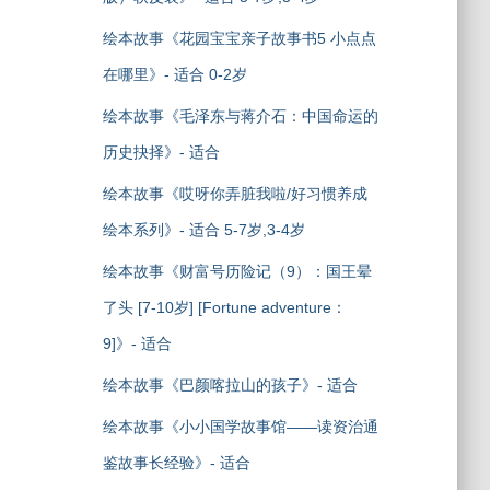
绘本故事《花园宝宝亲子故事书5 小点点
在哪里》- 适合 0-2岁
绘本故事《毛泽东与蒋介石：中国命运的
历史抉择》- 适合
绘本故事《哎呀你弄脏我啦/好习惯养成
绘本系列》- 适合 5-7岁,3-4岁
绘本故事《财富号历险记（9）：国王晕
了头 [7-10岁] [Fortune adventure：
9]》- 适合
绘本故事《巴颜喀拉山的孩子》- 适合
绘本故事《小小国学故事馆——读资治通
鉴故事长经验》- 适合