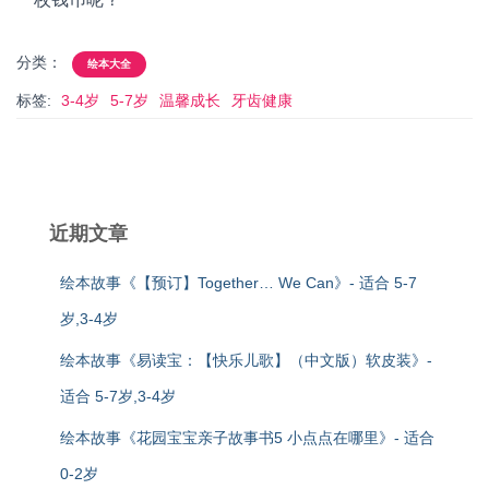
分类：
绘本大全
标签:
3-4岁
5-7岁
温馨成长
牙齿健康
近期文章
绘本故事《【预订】Together… We Can》- 适合 5-7
岁,3-4岁
绘本故事《易读宝：【快乐儿歌】（中文版）软皮装》-
适合 5-7岁,3-4岁
绘本故事《花园宝宝亲子故事书5 小点点在哪里》- 适合
0-2岁