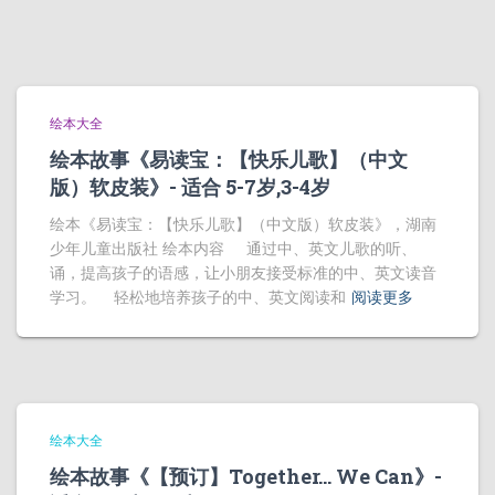
绘本大全
绘本故事《易读宝：【快乐儿歌】（中文
版）软皮装》- 适合 5-7岁,3-4岁
绘本《易读宝：【快乐儿歌】（中文版）软皮装》，湖南
少年儿童出版社 绘本内容 通过中、英文儿歌的听、
诵，提高孩子的语感，让小朋友接受标准的中、英文读音
学习。 轻松地培养孩子的中、英文阅读和
阅读更多
绘本大全
绘本故事《【预订】Together… We Can》-