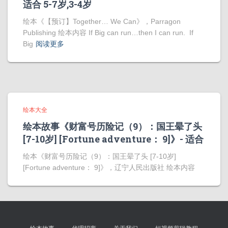
适合 5-7岁,3-4岁
绘本《【预订】Together… We Can》，Parragon
Publishing 绘本内容 If Big can run…then I can run. If
Big
阅读更多
绘本大全
绘本故事《财富号历险记（9）：国王晕了头
[7-10岁] [Fortune adventure： 9]》- 适合
绘本《财富号历险记（9）：国王晕了头 [7-10岁]
[Fortune adventure： 9]》，辽宁人民出版社 绘本内容