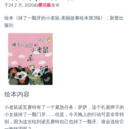
于
24 2 月, 2020
由
樱花酱
发布
绘本《掉了一颗牙的小老鼠-美丽故事绘本第3辑》，新蕾出
版社
绘本内容
小老鼠诺瓦赛特有了一个紧急任务：萨萨，这个扎着辫子的
小女孩掉了一颗门牙……但是，今天晚上的行动可是非常特
别，因为这次轮到诺瓦赛特自己也掉了一颗牙。谁会送给它
一枚钱币呢？