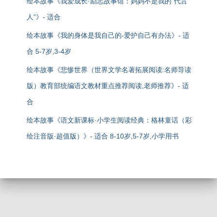
绘本故事《我爱成长·励志故事馆：妈妈不是我的“代言
人”》- 适合
绘本故事《我的身体是我自己的-爱护自己有办法》- 适
合 5-7岁,3-4岁
绘本故事《悲惨世界（世界文学名著拓展阅读:名师导读
版）教育部统编语文教材重点推荐阅读,老师推荐》- 适
合
绘本故事《语文新课标·小学生阅读经典：格林童话（彩
绘注音版·超值版）》- 适合 8-10岁,5-7岁,小学用书