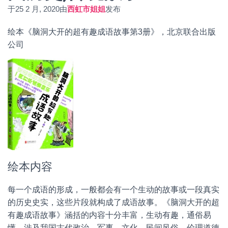
于
25 2 月, 2020
由
西虹市姐姐
发布
绘本《脑洞大开的超有趣成语故事第3册》，北京联合出版
公司
绘本内容
每一个成语的形成，一般都会有一个生动的故事或一段真实
的历史史实，这些片段就构成了成语故事。《脑洞大开的超
有趣成语故事》涵括的内容十分丰富，生动有趣，通俗易
懂，涉及我国古代政治、军事、文化、民间风俗、伦理道德