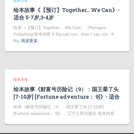
绘本大全
绘本故事《【预订】Together… We Can》-
适合 5-7岁,3-4岁
绘本《【预订】Together… We Can》，Parragon
Publishing 绘本内容 If Big can run…then I can run. If
Big
阅读更多
绘本大全
绘本故事《财富号历险记（9）：国王晕了头
[7-10岁] [Fortune adventure： 9]》- 适合
绘本《财富号历险记（9）：国王晕了头 [7-10岁]
[Fortune adventure： 9]》，辽宁人民出版社 绘本内容