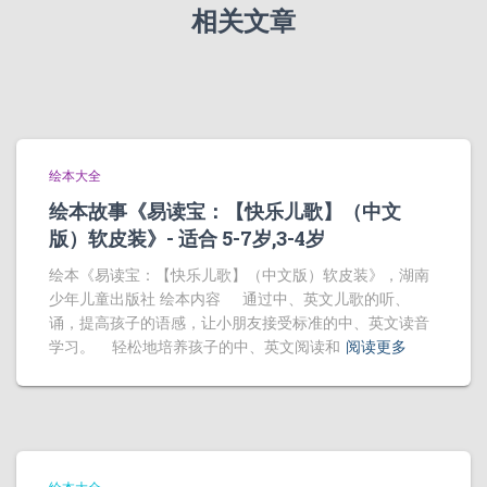
相关文章
绘本大全
绘本故事《易读宝：【快乐儿歌】（中文
版）软皮装》- 适合 5-7岁,3-4岁
绘本《易读宝：【快乐儿歌】（中文版）软皮装》，湖南
少年儿童出版社 绘本内容 通过中、英文儿歌的听、
诵，提高孩子的语感，让小朋友接受标准的中、英文读音
学习。 轻松地培养孩子的中、英文阅读和
阅读更多