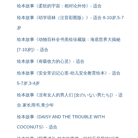
绘本故事《柔软的宇宙：相对论外传》- 适合
绘本故事《幼学琼林（注音彩图版）》- 适合 8-10岁,5-7
岁
绘本故事《动物百科全书美绘珍藏版：海底世界大揭秘
[7-10岁]》- 适合
绘本故事《有吸收力的心灵》- 适合
绘本故事《安全常识记心里-幼儿安全教育绘本》- 适合
5-7岁,3-4岁
绘本故事《没有女人的男人们 [女のいない男たち]》- 适
合 家长用书,青少年
绘本故事《DAISY AND THE TROUBLE WITH
COCONUTS》- 适合