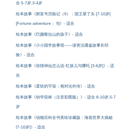
合 5-7岁,3-4岁
绘本故事《财富号历险记（9）：国王晕了头 [7-10岁]
[Fortune adventure： 9]》- 适合
绘本故事《巴颜喀拉山的孩子》- 适合
绘本故事《小小国学故事馆——读资治通鉴故事长经
验》- 适合
绘本故事《你猜神仙怎么说·红孩儿与哪吒 [3-6岁]》- 适
合
绘本故事《柔软的宇宙：相对论外传》- 适合
绘本故事《幼学琼林（注音彩图版）》- 适合 8-10岁,5-7
岁
绘本故事《动物百科全书美绘珍藏版：海底世界大揭秘
[7-10岁]》- 适合