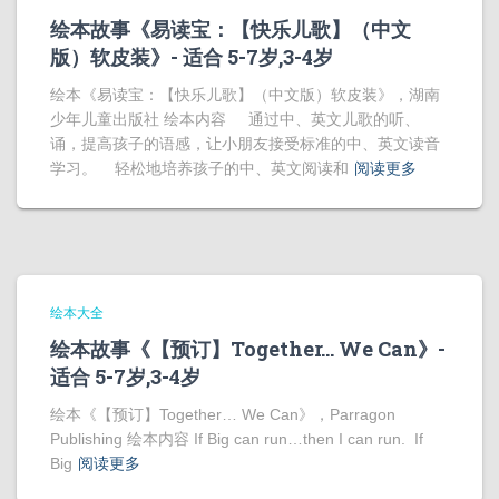
绘本故事《易读宝：【快乐儿歌】（中文
版）软皮装》- 适合 5-7岁,3-4岁
绘本《易读宝：【快乐儿歌】（中文版）软皮装》，湖南
少年儿童出版社 绘本内容 通过中、英文儿歌的听、
诵，提高孩子的语感，让小朋友接受标准的中、英文读音
学习。 轻松地培养孩子的中、英文阅读和
阅读更多
绘本大全
绘本故事《【预订】Together… We Can》-
适合 5-7岁,3-4岁
绘本《【预订】Together… We Can》，Parragon
Publishing 绘本内容 If Big can run…then I can run. If
Big
阅读更多