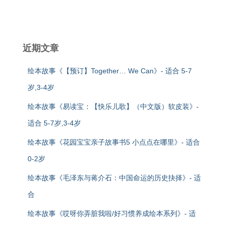
近期文章
绘本故事《【预订】Together… We Can》- 适合 5-7
岁,3-4岁
绘本故事《易读宝：【快乐儿歌】（中文版）软皮装》-
适合 5-7岁,3-4岁
绘本故事《花园宝宝亲子故事书5 小点点在哪里》- 适合
0-2岁
绘本故事《毛泽东与蒋介石：中国命运的历史抉择》- 适
合
绘本故事《哎呀你弄脏我啦/好习惯养成绘本系列》- 适