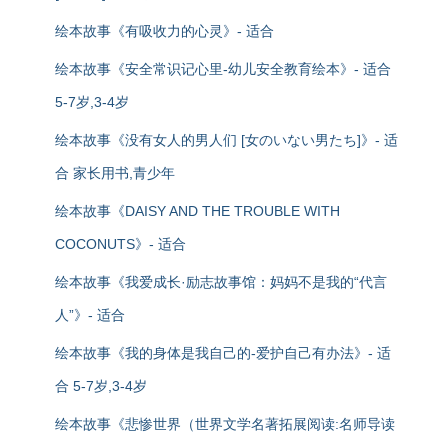
绘本故事《有吸收力的心灵》- 适合
绘本故事《安全常识记心里-幼儿安全教育绘本》- 适合
5-7岁,3-4岁
绘本故事《没有女人的男人们 [女のいない男たち]》- 适
合 家长用书,青少年
绘本故事《DAISY AND THE TROUBLE WITH
COCONUTS》- 适合
绘本故事《我爱成长·励志故事馆：妈妈不是我的“代言
人”》- 适合
绘本故事《我的身体是我自己的-爱护自己有办法》- 适
合 5-7岁,3-4岁
绘本故事《悲惨世界（世界文学名著拓展阅读:名师导读