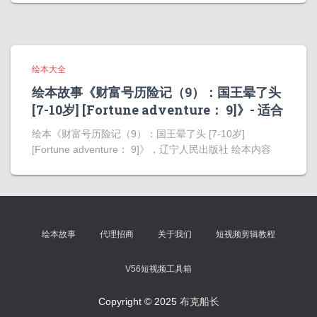
绘本大全
绘本故事《财富号历险记（9）：国王晕了头
[7-10岁] [Fortune adventure： 9]》- 适合
绘本《财富号历险记（9）：国王晕了头 [7-10岁]
[Fortune adventure： 9]》，辽宁人民出版社 绘本内容
绘本故事
代理招商
关于我们
短视频剪辑教程
V56短视频工具箱
Copyright © 2025
布克船长