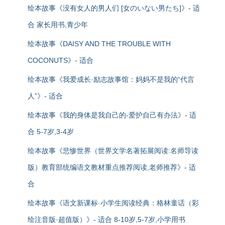
绘本故事《没有女人的男人们 [女のいない男たち]》- 适
合 家长用书,青少年
绘本故事《DAISY AND THE TROUBLE WITH
COCONUTS》- 适合
绘本故事《我爱成长·励志故事馆：妈妈不是我的“代言
人”》- 适合
绘本故事《我的身体是我自己的-爱护自己有办法》- 适
合 5-7岁,3-4岁
绘本故事《悲惨世界（世界文学名著拓展阅读:名师导读
版）教育部统编语文教材重点推荐阅读,老师推荐》- 适
合
绘本故事《语文新课标·小学生阅读经典：格林童话（彩
绘注音版·超值版）》- 适合 8-10岁,5-7岁,小学用书