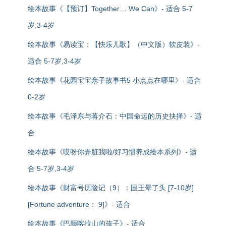
绘本故事《【预订】Together… We Can》- 适合 5-7
岁,3-4岁
绘本故事《易读宝：【快乐儿歌】（中文版）软皮装》-
适合 5-7岁,3-4岁
绘本故事《花园宝宝亲子故事书5 小点点在哪里》- 适合
0-2岁
绘本故事《毛泽东与蒋介石：中国命运的历史抉择》- 适
合
绘本故事《哎呀你弄脏我啦/好习惯养成绘本系列》- 适
合 5-7岁,3-4岁
绘本故事《财富号历险记（9）：国王晕了头 [7-10岁]
[Fortune adventure： 9]》- 适合
绘本故事《巴颜喀拉山的孩子》- 适合