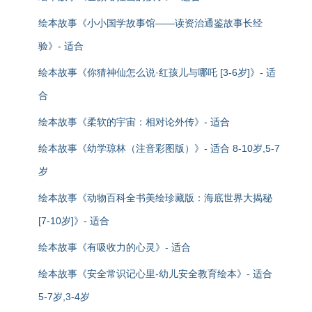
绘本故事《小小国学故事馆——读资治通鉴故事长经
验》- 适合
绘本故事《你猜神仙怎么说·红孩儿与哪吒 [3-6岁]》- 适
合
绘本故事《柔软的宇宙：相对论外传》- 适合
绘本故事《幼学琼林（注音彩图版）》- 适合 8-10岁,5-7
岁
绘本故事《动物百科全书美绘珍藏版：海底世界大揭秘
[7-10岁]》- 适合
绘本故事《有吸收力的心灵》- 适合
绘本故事《安全常识记心里-幼儿安全教育绘本》- 适合
5-7岁,3-4岁