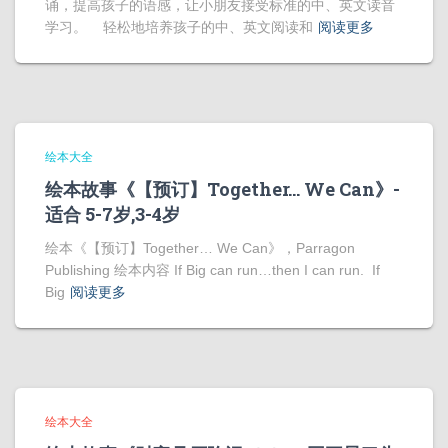
诵，提高孩子的语感，让小朋友接受标准的中、英文读音
学习。 轻松地培养孩子的中、英文阅读和
阅读更多
绘本大全
绘本故事《【预订】Together… We Can》-
适合 5-7岁,3-4岁
绘本《【预订】Together… We Can》，Parragon
Publishing 绘本内容 If Big can run…then I can run. If
Big
阅读更多
绘本大全