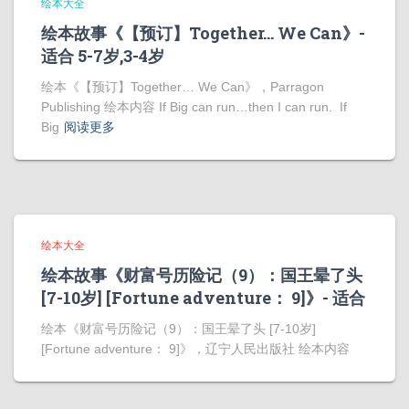
绘本大全
绘本故事《【预订】Together… We Can》-
适合 5-7岁,3-4岁
绘本《【预订】Together… We Can》，Parragon
Publishing 绘本内容 If Big can run…then I can run. If
Big
阅读更多
绘本大全
绘本故事《财富号历险记（9）：国王晕了头
[7-10岁] [Fortune adventure： 9]》- 适合
绘本《财富号历险记（9）：国王晕了头 [7-10岁]
[Fortune adventure： 9]》，辽宁人民出版社 绘本内容