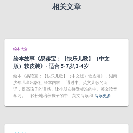
相关文章
绘本大全
绘本故事《易读宝：【快乐儿歌】（中文
版）软皮装》- 适合 5-7岁,3-4岁
绘本《易读宝：【快乐儿歌】（中文版）软皮装》，湖南
少年儿童出版社 绘本内容 通过中、英文儿歌的听、
诵，提高孩子的语感，让小朋友接受标准的中、英文读音
学习。 轻松地培养孩子的中、英文阅读和
阅读更多