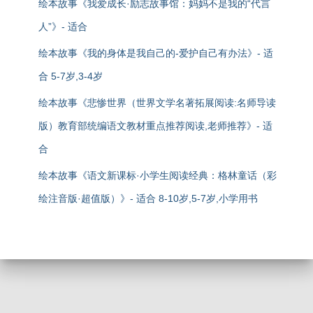
绘本故事《我爱成长·励志故事馆：妈妈不是我的“代言
人”》- 适合
绘本故事《我的身体是我自己的-爱护自己有办法》- 适
合 5-7岁,3-4岁
绘本故事《悲惨世界（世界文学名著拓展阅读:名师导读
版）教育部统编语文教材重点推荐阅读,老师推荐》- 适
合
绘本故事《语文新课标·小学生阅读经典：格林童话（彩
绘注音版·超值版）》- 适合 8-10岁,5-7岁,小学用书