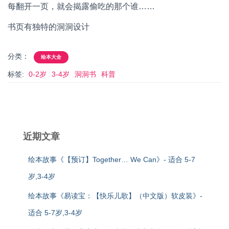
每翻开一页，就会揭露偷吃的那个谁……
书页有独特的洞洞设计
分类：
绘本大全
标签:
0-2岁
3-4岁
洞洞书
科普
近期文章
绘本故事《【预订】Together… We Can》- 适合 5-7
岁,3-4岁
绘本故事《易读宝：【快乐儿歌】（中文版）软皮装》-
适合 5-7岁,3-4岁