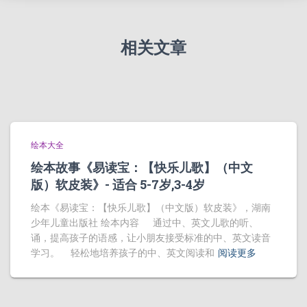
相关文章
绘本大全
绘本故事《易读宝：【快乐儿歌】（中文
版）软皮装》- 适合 5-7岁,3-4岁
绘本《易读宝：【快乐儿歌】（中文版）软皮装》，湖南
少年儿童出版社 绘本内容 通过中、英文儿歌的听、
诵，提高孩子的语感，让小朋友接受标准的中、英文读音
学习。 轻松地培养孩子的中、英文阅读和
阅读更多