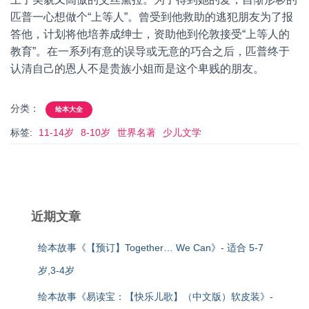
匹普一心想做个“上等人”。曾受到他救助的逃犯朋友为了报
答他，计划将他培养成绅士，资助他到伦敦接受“上等人的
教育”。在一系列有意的误导或无意的巧合之后，匹普终于
认清自己的恩人不是贵族小姐而是这个卑贱的朋友。
分类：
绘本大全
标签:
11-14岁
8-10岁
世界名著
少儿文学
近期文章
绘本故事《【预订】Together… We Can》- 适合 5-7
岁,3-4岁
绘本故事《易读宝：【快乐儿歌】（中文版）软皮装》-