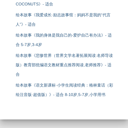
COCONUTS》- 适合
绘本故事《我爱成长·励志故事馆：妈妈不是我的“代言
人”》- 适合
绘本故事《我的身体是我自己的-爱护自己有办法》- 适
合 5-7岁,3-4岁
绘本故事《悲惨世界（世界文学名著拓展阅读:名师导读
版）教育部统编语文教材重点推荐阅读,老师推荐》- 适
合
绘本故事《语文新课标·小学生阅读经典：格林童话（彩
绘注音版·超值版）》- 适合 8-10岁,5-7岁,小学用书