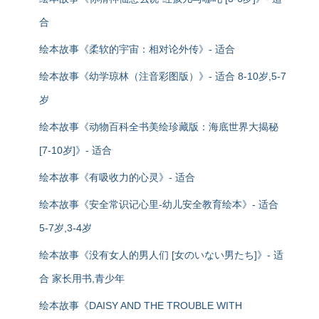
合
绘本故事《柔软的宇宙：相对论外传》- 适合
绘本故事《幼学琼林（注音彩图版）》- 适合 8-10岁,5-7
岁
绘本故事《动物百科全书美绘珍藏版：海底世界大揭秘
[7-10岁]》- 适合
绘本故事《有吸收力的心灵》- 适合
绘本故事《安全常识记心里-幼儿安全教育绘本》- 适合
5-7岁,3-4岁
绘本故事《没有女人的男人们 [女のいない男たち]》- 适
合 家长用书,青少年
绘本故事《DAISY AND THE TROUBLE WITH