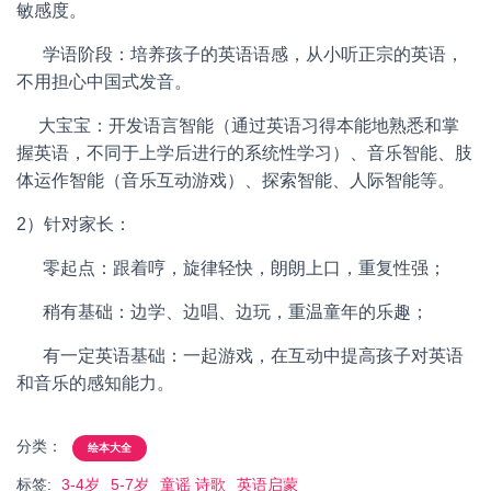
敏感度。
学语阶段：培养孩子的英语语感，从小听正宗的英语，
不用担心中国式发音。
大宝宝：开发语言智能（通过英语习得本能地熟悉和掌
握英语，不同于上学后进行的系统性学习）、音乐智能、肢
体运作智能（音乐互动游戏）、探索智能、人际智能等。
2）针对家长：
零起点：跟着哼，旋律轻快，朗朗上口，重复性强；
稍有基础：边学、边唱、边玩，重温童年的乐趣；
有一定英语基础：一起游戏，在互动中提高孩子对英语
和音乐的感知能力。
分类：
绘本大全
标签:
3-4岁
5-7岁
童谣 诗歌
英语启蒙