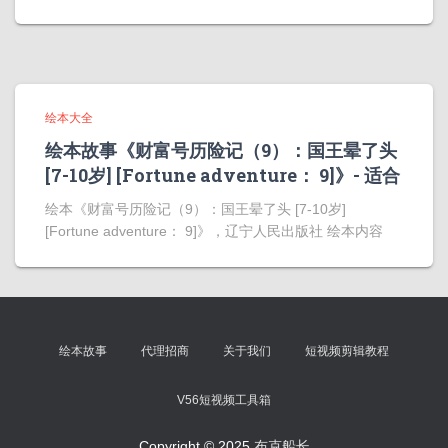
绘本大全
绘本故事《财富号历险记（9）：国王晕了头
[7-10岁] [Fortune adventure： 9]》- 适合
绘本《财富号历险记（9）：国王晕了头 [7-10岁]
[Fortune adventure： 9]》，辽宁人民出版社 绘本内容
绘本故事
代理招商
关于我们
短视频剪辑教程
V56短视频工具箱
Copyright © 2025
布克船长