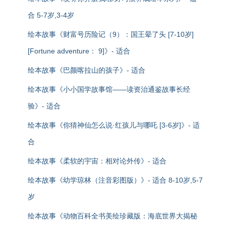
合 5-7岁,3-4岁
绘本故事《财富号历险记（9）：国王晕了头 [7-10岁]
[Fortune adventure： 9]》- 适合
绘本故事《巴颜喀拉山的孩子》- 适合
绘本故事《小小国学故事馆——读资治通鉴故事长经
验》- 适合
绘本故事《你猜神仙怎么说·红孩儿与哪吒 [3-6岁]》- 适
合
绘本故事《柔软的宇宙：相对论外传》- 适合
绘本故事《幼学琼林（注音彩图版）》- 适合 8-10岁,5-7
岁
绘本故事《动物百科全书美绘珍藏版：海底世界大揭秘