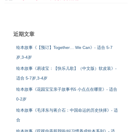
近期文章
绘本故事《【预订】Together… We Can》- 适合 5-7
岁,3-4岁
绘本故事《易读宝：【快乐儿歌】（中文版）软皮装》-
适合 5-7岁,3-4岁
绘本故事《花园宝宝亲子故事书5 小点点在哪里》- 适合
0-2岁
绘本故事《毛泽东与蒋介石：中国命运的历史抉择》- 适
合
绘本故事《哎呀你弄脏我啦/好习惯养成绘本系列》- 适