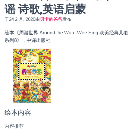
谣 诗歌,英语启蒙
于
24 2 月, 2020
由
贝卡的爸爸
发布
绘本《周游世界 Around the Word-Wee Sing 欧美经典儿歌
系列8》，中译出版社
绘本内容
内容推荐