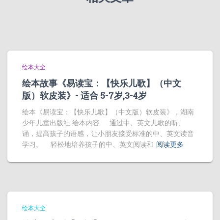
绘本大全
绘本故事《易读宝：【快乐儿歌】（中文
版）软皮装》- 适合 5-7岁,3-4岁
绘本《易读宝：【快乐儿歌】（中文版）软皮装》，湖南
少年儿童出版社 绘本内容 通过中、英文儿歌的听、
诵，提高孩子的语感，让小朋友接受标准的中、英文读音
学习。 轻松地培养孩子的中、英文阅读和
阅读更多
绘本大全