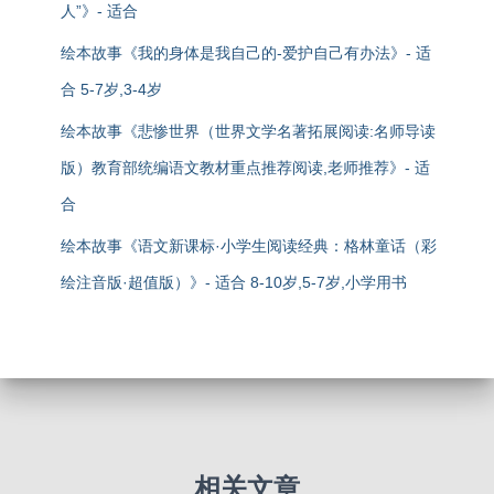
人”》- 适合
绘本故事《我的身体是我自己的-爱护自己有办法》- 适
合 5-7岁,3-4岁
绘本故事《悲惨世界（世界文学名著拓展阅读:名师导读
版）教育部统编语文教材重点推荐阅读,老师推荐》- 适
合
绘本故事《语文新课标·小学生阅读经典：格林童话（彩
绘注音版·超值版）》- 适合 8-10岁,5-7岁,小学用书
相关文章