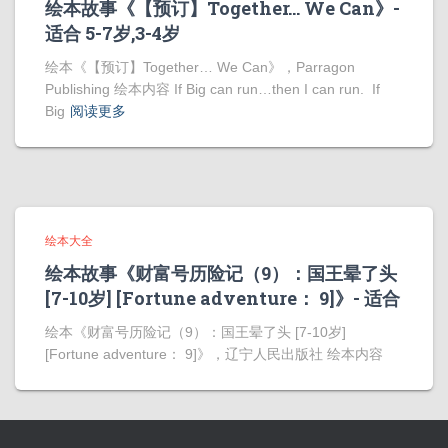
绘本故事《【预订】Together… We Can》-
适合 5-7岁,3-4岁
绘本《【预订】Together… We Can》，Parragon
Publishing 绘本内容 If Big can run…then I can run. If
Big
阅读更多
绘本大全
绘本故事《财富号历险记（9）：国王晕了头
[7-10岁] [Fortune adventure： 9]》- 适合
绘本《财富号历险记（9）：国王晕了头 [7-10岁]
[Fortune adventure： 9]》，辽宁人民出版社 绘本内容