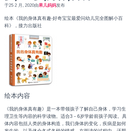
于
25 2 月, 2020
由
果儿妈妈
发布
绘本《我的身体真有趣-好奇宝宝最爱问幼儿完全图解小百
科》，接力出版社
绘本内容
《我的身体真有趣》是一本带领孩子了解自己身体，学习生
理卫生等内容的科学读物。适合3－6岁学龄前孩子阅读。具
体内容包括人类的身体构造，我们身体的变化，疾病是如何
发生的，以及体会各式各样的情感。在阅读的过程中，还帮