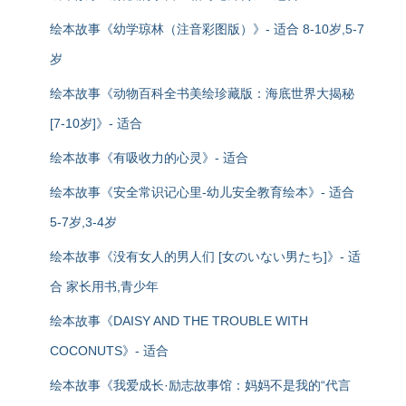
绘本故事《幼学琼林（注音彩图版）》- 适合 8-10岁,5-7
岁
绘本故事《动物百科全书美绘珍藏版：海底世界大揭秘
[7-10岁]》- 适合
绘本故事《有吸收力的心灵》- 适合
绘本故事《安全常识记心里-幼儿安全教育绘本》- 适合
5-7岁,3-4岁
绘本故事《没有女人的男人们 [女のいない男たち]》- 适
合 家长用书,青少年
绘本故事《DAISY AND THE TROUBLE WITH
COCONUTS》- 适合
绘本故事《我爱成长·励志故事馆：妈妈不是我的“代言