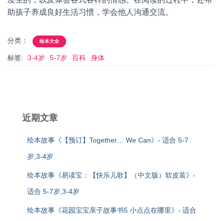
助孩子养成良好生活习惯，学会他人沟通交流。
分类：
绘本大全
标签:
3-4岁
5-7岁
百科
身体
近期文章
绘本故事《【预订】Together… We Can》- 适合 5-7
岁,3-4岁
绘本故事《易读宝：【快乐儿歌】（中文版）软皮装》-
适合 5-7岁,3-4岁
绘本故事《花园宝宝亲子故事书5 小点点在哪里》- 适合