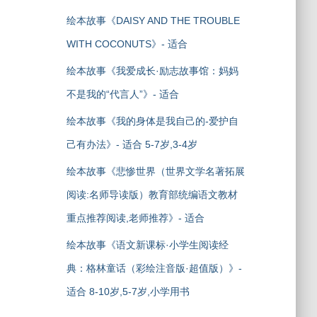
绘本故事《DAISY AND THE TROUBLE
WITH COCONUTS》- 适合
绘本故事《我爱成长·励志故事馆：妈妈
不是我的“代言人”》- 适合
绘本故事《我的身体是我自己的-爱护自
己有办法》- 适合 5-7岁,3-4岁
绘本故事《悲惨世界（世界文学名著拓展
阅读:名师导读版）教育部统编语文教材
重点推荐阅读,老师推荐》- 适合
绘本故事《语文新课标·小学生阅读经
典：格林童话（彩绘注音版·超值版）》-
适合 8-10岁,5-7岁,小学用书