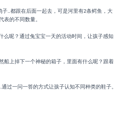
鸭子..都跟在后面一起去，可是河里有2条鳄鱼，大
代表的不同数量。
干什么呢？通过兔宝宝一天的活动时间，让孩子感知
然船上掉下一个神秘的箱子，里面有什么呢？跟着
..通过一问一答的方式让孩子认知不同种类的鞋子。