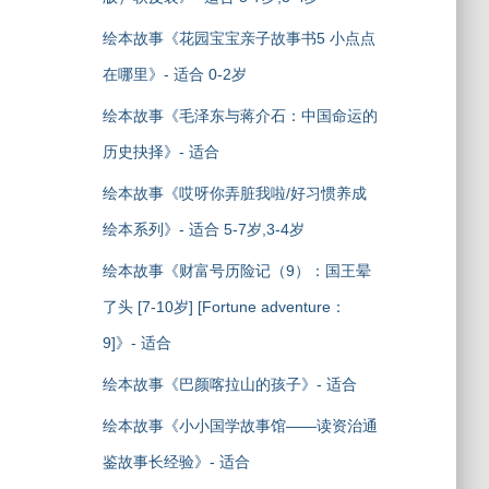
绘本故事《花园宝宝亲子故事书5 小点点
在哪里》- 适合 0-2岁
绘本故事《毛泽东与蒋介石：中国命运的
历史抉择》- 适合
绘本故事《哎呀你弄脏我啦/好习惯养成
绘本系列》- 适合 5-7岁,3-4岁
绘本故事《财富号历险记（9）：国王晕
了头 [7-10岁] [Fortune adventure：
9]》- 适合
绘本故事《巴颜喀拉山的孩子》- 适合
绘本故事《小小国学故事馆——读资治通
鉴故事长经验》- 适合