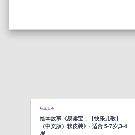
绘本大全
绘本故事《易读宝：【快乐儿歌】
（中文版）软皮装》- 适合 5-7岁,3-4
岁