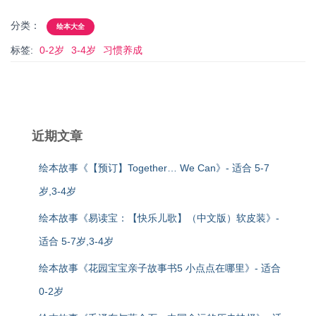
分类：
绘本大全
标签:
0-2岁
3-4岁
习惯养成
近期文章
绘本故事《【预订】Together… We Can》- 适合 5-7
岁,3-4岁
绘本故事《易读宝：【快乐儿歌】（中文版）软皮装》-
适合 5-7岁,3-4岁
绘本故事《花园宝宝亲子故事书5 小点点在哪里》- 适合
0-2岁