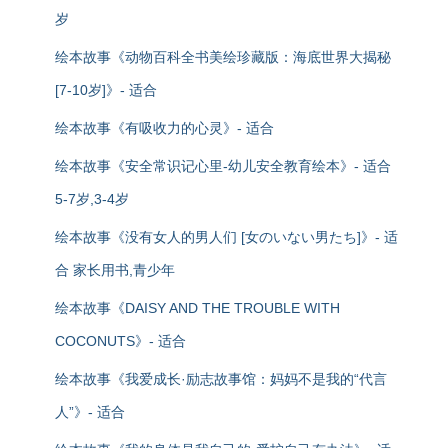
岁
绘本故事《动物百科全书美绘珍藏版：海底世界大揭秘
[7-10岁]》- 适合
绘本故事《有吸收力的心灵》- 适合
绘本故事《安全常识记心里-幼儿安全教育绘本》- 适合
5-7岁,3-4岁
绘本故事《没有女人的男人们 [女のいない男たち]》- 适
合 家长用书,青少年
绘本故事《DAISY AND THE TROUBLE WITH
COCONUTS》- 适合
绘本故事《我爱成长·励志故事馆：妈妈不是我的“代言
人”》- 适合