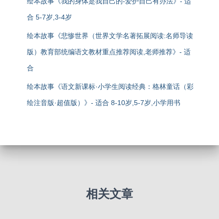
绘本故事《我的身体是我自己的-爱护自己有办法》- 适
合 5-7岁,3-4岁
绘本故事《悲惨世界（世界文学名著拓展阅读:名师导读
版）教育部统编语文教材重点推荐阅读,老师推荐》- 适
合
绘本故事《语文新课标·小学生阅读经典：格林童话（彩
绘注音版·超值版）》- 适合 8-10岁,5-7岁,小学用书
相关文章