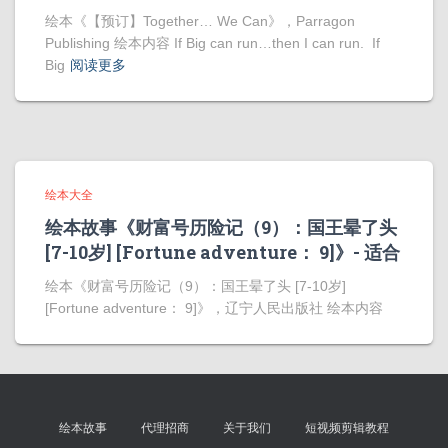
绘本《【预订】Together… We Can》，Parragon
Publishing 绘本内容 If Big can run…then I can run. If
Big
阅读更多
绘本大全
绘本故事《财富号历险记（9）：国王晕了头
[7-10岁] [Fortune adventure： 9]》- 适合
绘本《财富号历险记（9）：国王晕了头 [7-10岁]
[Fortune adventure： 9]》，辽宁人民出版社 绘本内容
绘本故事
代理招商
关于我们
短视频剪辑教程