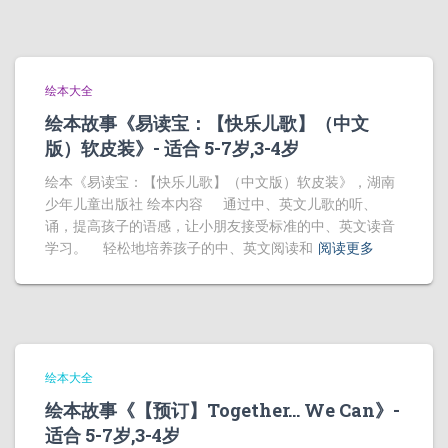
绘本大全
绘本故事《易读宝：【快乐儿歌】（中文
版）软皮装》- 适合 5-7岁,3-4岁
绘本《易读宝：【快乐儿歌】（中文版）软皮装》，湖南
少年儿童出版社 绘本内容 通过中、英文儿歌的听、
诵，提高孩子的语感，让小朋友接受标准的中、英文读音
学习。 轻松地培养孩子的中、英文阅读和
阅读更多
绘本大全
绘本故事《【预订】Together… We Can》-
适合 5-7岁,3-4岁