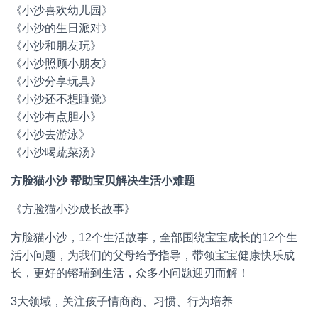
《小沙喜欢幼儿园》
《小沙的生日派对》
《小沙和朋友玩》
《小沙照顾小朋友》
《小沙分享玩具》
《小沙还不想睡觉》
《小沙有点胆小》
《小沙去游泳》
《小沙喝蔬菜汤》
方脸猫小沙
帮助宝贝解决生活小难题
《方脸猫小沙成长故事》
方脸猫小沙，
12
个生活故事，全部围绕宝宝成长的
12
个生
活小问题，为我们的父母给予指导，带领宝宝健康快乐成
长，更好的镕瑞到生活，众多小问题迎刃而解！
3大领域，关注孩子情商商、习惯、行为培养