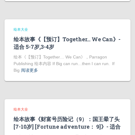
绘本大全
绘本故事《【预订】Together… We Can》-
适合 5-7岁,3-4岁
绘本《【预订】Together… We Can》，Parragon
Publishing 绘本内容 If Big can run…then I can run. If
Big
阅读更多
绘本大全
绘本故事《财富号历险记（9）：国王晕了头
[7-10岁] [Fortune adventure： 9]》- 适合