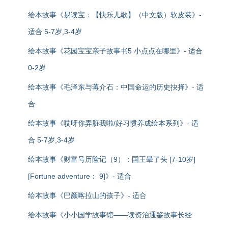
绘本故事《易读宝：【快乐儿歌】（中文版）软皮装》-
适合 5-7岁,3-4岁
绘本故事《花园宝宝亲子故事书5 小点点在哪里》- 适合
0-2岁
绘本故事《毛泽东与蒋介石：中国命运的历史抉择》- 适
合
绘本故事《哎呀你弄脏我啦/好习惯养成绘本系列》- 适
合 5-7岁,3-4岁
绘本故事《财富号历险记（9）：国王晕了头 [7-10岁]
[Fortune adventure： 9]》- 适合
绘本故事《巴颜喀拉山的孩子》- 适合
绘本故事《小小国学故事馆——读资治通鉴故事长经