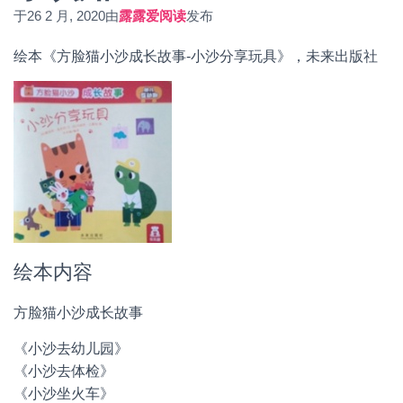
于
26 2 月, 2020
由
露露爱阅读
发布
绘本《方脸猫小沙成长故事-小沙分享玩具》，未来出版社
绘本内容
方脸猫小沙成长故事
《小沙去幼儿园》
《小沙去体检》
《小沙坐火车》