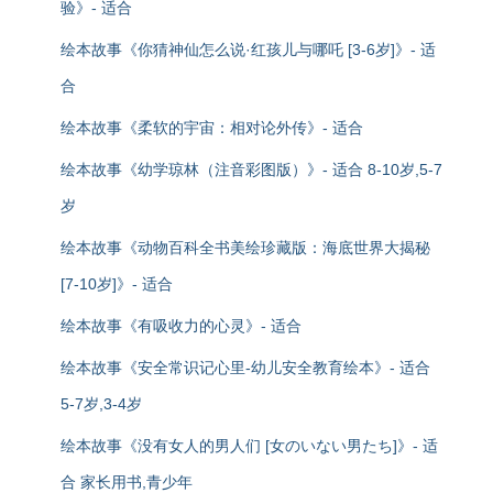
验》- 适合
绘本故事《你猜神仙怎么说·红孩儿与哪吒 [3-6岁]》- 适
合
绘本故事《柔软的宇宙：相对论外传》- 适合
绘本故事《幼学琼林（注音彩图版）》- 适合 8-10岁,5-7
岁
绘本故事《动物百科全书美绘珍藏版：海底世界大揭秘
[7-10岁]》- 适合
绘本故事《有吸收力的心灵》- 适合
绘本故事《安全常识记心里-幼儿安全教育绘本》- 适合
5-7岁,3-4岁
绘本故事《没有女人的男人们 [女のいない男たち]》- 适
合 家长用书,青少年