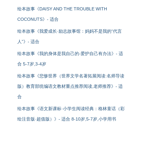
绘本故事《DAISY AND THE TROUBLE WITH
COCONUTS》- 适合
绘本故事《我爱成长·励志故事馆：妈妈不是我的“代言
人”》- 适合
绘本故事《我的身体是我自己的-爱护自己有办法》- 适
合 5-7岁,3-4岁
绘本故事《悲惨世界（世界文学名著拓展阅读:名师导读
版）教育部统编语文教材重点推荐阅读,老师推荐》- 适
合
绘本故事《语文新课标·小学生阅读经典：格林童话（彩
绘注音版·超值版）》- 适合 8-10岁,5-7岁,小学用书