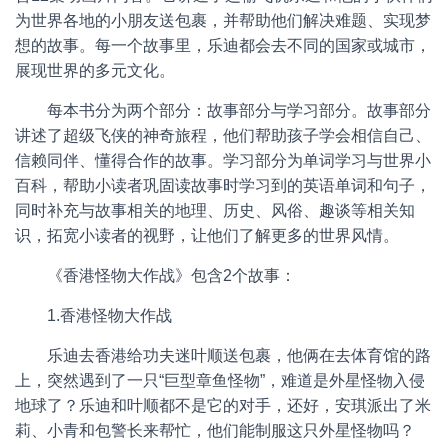
为世界各地的小朋友送包裹，并帮助他们解决难题、实现梦
想的故事。每一个故事里，乐迪都会去不同的国家或城市，
展现世界的多元文化。
每本书分为两个部分：故事部分与学习部分。故事部分
讲述了超级飞侠的神奇旅程，他们帮助孩子学会相信自己、
信赖同伴、懂得合作的故事。学习部分为单词学习与世界小
百科，帮助小读者巩固读故事时学习到的英语单词和句子，
同时补充与故事相关的地理、历史、风俗、趣谈等相关知
识，拓宽小读者的视野，让他们了解更多的世界风情。
《香港怪物大作战》包含2个故事：
1.香港怪物大作战
乐迪去香港给功夫迷叶顺送包裹，他俩在去体育馆的路
上，突然遇到了一只“巨型章鱼怪物”，难道是外星怪物入侵
地球了？乐迪和叶顺都不是它的对手，还好，安琪派出了米
莉、小青和包警长来帮忙，他们能制服这只外星怪物吗？