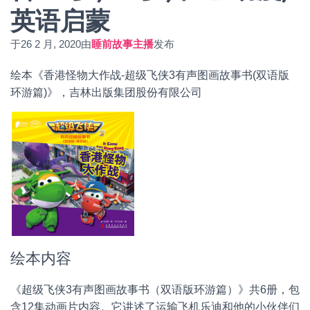
英语启蒙
于
26 2 月, 2020
由
睡前故事主播
发布
绘本《香港怪物大作战-超级飞侠3有声图画故事书(双语版
环游篇)》，吉林出版集团股份有限公司
绘本内容
《超级飞侠3有声图画故事书（双语版环游篇）》共6册，包
含12集动画片内容。它讲述了运输飞机乐迪和他的小伙伴们