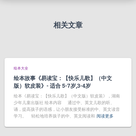
相关文章
绘本大全
绘本故事《易读宝：【快乐儿歌】（中文
版）软皮装》- 适合 5-7岁,3-4岁
绘本《易读宝：【快乐儿歌】（中文版）软皮装》，湖南
少年儿童出版社 绘本内容 通过中、英文儿歌的听、
诵，提高孩子的语感，让小朋友接受标准的中、英文读音
学习。 轻松地培养孩子的中、英文阅读和
阅读更多