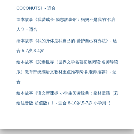
COCONUTS》- 适合
绘本故事《我爱成长·励志故事馆：妈妈不是我的“代言
人”》- 适合
绘本故事《我的身体是我自己的-爱护自己有办法》- 适
合 5-7岁,3-4岁
绘本故事《悲惨世界（世界文学名著拓展阅读:名师导读
版）教育部统编语文教材重点推荐阅读,老师推荐》- 适
合
绘本故事《语文新课标·小学生阅读经典：格林童话（彩
绘注音版·超值版）》- 适合 8-10岁,5-7岁,小学用书