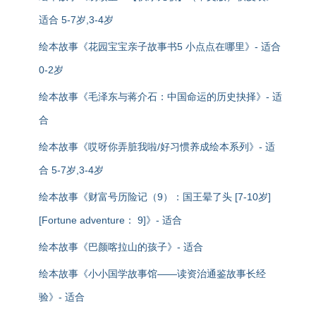
适合 5-7岁,3-4岁
绘本故事《花园宝宝亲子故事书5 小点点在哪里》- 适合
0-2岁
绘本故事《毛泽东与蒋介石：中国命运的历史抉择》- 适
合
绘本故事《哎呀你弄脏我啦/好习惯养成绘本系列》- 适
合 5-7岁,3-4岁
绘本故事《财富号历险记（9）：国王晕了头 [7-10岁]
[Fortune adventure： 9]》- 适合
绘本故事《巴颜喀拉山的孩子》- 适合
绘本故事《小小国学故事馆——读资治通鉴故事长经
验》- 适合