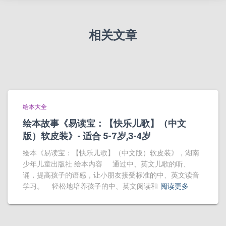
相关文章
绘本大全
绘本故事《易读宝：【快乐儿歌】（中文
版）软皮装》- 适合 5-7岁,3-4岁
绘本《易读宝：【快乐儿歌】（中文版）软皮装》，湖南
少年儿童出版社 绘本内容 通过中、英文儿歌的听、
诵，提高孩子的语感，让小朋友接受标准的中、英文读音
学习。 轻松地培养孩子的中、英文阅读和
阅读更多