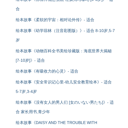
合
绘本故事《柔软的宇宙：相对论外传》- 适合
绘本故事《幼学琼林（注音彩图版）》- 适合 8-10岁,5-7
岁
绘本故事《动物百科全书美绘珍藏版：海底世界大揭秘
[7-10岁]》- 适合
绘本故事《有吸收力的心灵》- 适合
绘本故事《安全常识记心里-幼儿安全教育绘本》- 适合
5-7岁,3-4岁
绘本故事《没有女人的男人们 [女のいない男たち]》- 适
合 家长用书,青少年
绘本故事《DAISY AND THE TROUBLE WITH