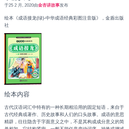
于
25 2 月, 2020
由
金杏讲故事
发布
绘本《成语接龙(绿)-中华成语经典彩图注音版》，金盾出版
社
绘本内容
古代汉语词汇中特有的一种长期相沿用的固定短语，来自于
古代经典或著作、历史故事和人们的口头故事。成语的意思
精辟，往往隐含于字面意义之中，不是其构成成分意义的简
单相加。它结构紧密，一般不能任意变动词序，抽换或增减