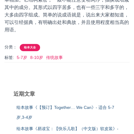
其中的成分。其形式以四字居多，也有一些三字和多字的，
大多由四字组成。简单的说成语就是，说出来大家都知道，
可以引经据典，有明确出处和典故，并且使用程度相当高的
用语。
分类：
绘本大全
标签:
5-7岁
8-10岁
传统故事
近期文章
绘本故事《【预订】Together… We Can》- 适合 5-7
岁,3-4岁
绘本故事《易读宝：【快乐儿歌】（中文版）软皮装》-