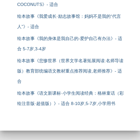
COCONUTS》- 适合
绘本故事《我爱成长·励志故事馆：妈妈不是我的“代言
人”》- 适合
绘本故事《我的身体是我自己的-爱护自己有办法》- 适
合 5-7岁,3-4岁
绘本故事《悲惨世界（世界文学名著拓展阅读:名师导读
版）教育部统编语文教材重点推荐阅读,老师推荐》- 适
合
绘本故事《语文新课标·小学生阅读经典：格林童话（彩
绘注音版·超值版）》- 适合 8-10岁,5-7岁,小学用书