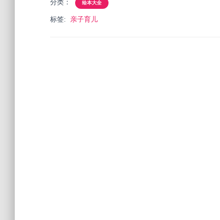
分类：
绘本大全
标签:
亲子育儿