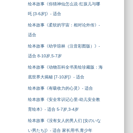
绘本故事《你猜神仙怎么说·红孩儿与哪
吒 [3-6岁]》- 适合
绘本故事《柔软的宇宙：相对论外传》-
适合
绘本故事《幼学琼林（注音彩图版）》-
适合 8-10岁,5-7岁
绘本故事《动物百科全书美绘珍藏版：海
底世界大揭秘 [7-10岁]》- 适合
绘本故事《有吸收力的心灵》- 适合
绘本故事《安全常识记心里-幼儿安全教
育绘本》- 适合 5-7岁,3-4岁
绘本故事《没有女人的男人们 [女のいな
い男たち]》- 适合 家长用书,青少年