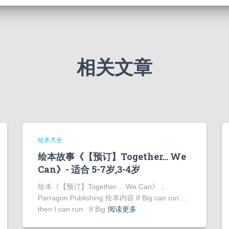
相关文章
绘本大全
绘本故事《【预订】Together… We
Can》- 适合 5-7岁,3-4岁
绘本《【预订】Together… We Can》，
Parragon Publishing 绘本内容 If Big can run…
then I can run. If Big
阅读更多