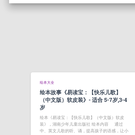
绘本大全
绘本故事《易读宝：【快乐儿歌】
（中文版）软皮装》- 适合 5-7岁,3-4
岁
绘本《易读宝：【快乐儿歌】（中文版）软皮
装》，湖南少年儿童出版社 绘本内容 通过
中、英文儿歌的听、诵，提高孩子的语感，让小