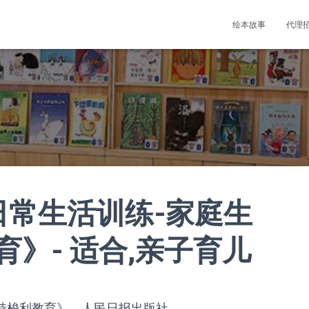
绘本故事
代理
日常生活训练-家庭生
》- 适合,亲子育儿
蒙特梭利教育》，人民日报出版社