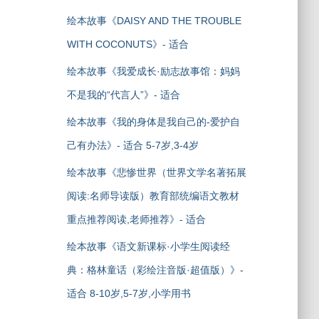
绘本故事《DAISY AND THE TROUBLE
WITH COCONUTS》- 适合
绘本故事《我爱成长·励志故事馆：妈妈
不是我的“代言人”》- 适合
绘本故事《我的身体是我自己的-爱护自
己有办法》- 适合 5-7岁,3-4岁
绘本故事《悲惨世界（世界文学名著拓展
阅读:名师导读版）教育部统编语文教材
重点推荐阅读,老师推荐》- 适合
绘本故事《语文新课标·小学生阅读经
典：格林童话（彩绘注音版·超值版）》-
适合 8-10岁,5-7岁,小学用书