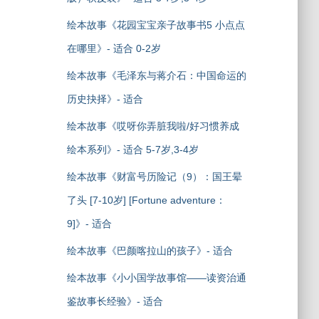
绘本故事《花园宝宝亲子故事书5 小点点
在哪里》- 适合 0-2岁
绘本故事《毛泽东与蒋介石：中国命运的
历史抉择》- 适合
绘本故事《哎呀你弄脏我啦/好习惯养成
绘本系列》- 适合 5-7岁,3-4岁
绘本故事《财富号历险记（9）：国王晕
了头 [7-10岁] [Fortune adventure：
9]》- 适合
绘本故事《巴颜喀拉山的孩子》- 适合
绘本故事《小小国学故事馆——读资治通
鉴故事长经验》- 适合