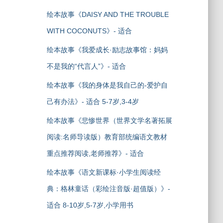
绘本故事《DAISY AND THE TROUBLE
WITH COCONUTS》- 适合
绘本故事《我爱成长·励志故事馆：妈妈
不是我的“代言人”》- 适合
绘本故事《我的身体是我自己的-爱护自
己有办法》- 适合 5-7岁,3-4岁
绘本故事《悲惨世界（世界文学名著拓展
阅读:名师导读版）教育部统编语文教材
重点推荐阅读,老师推荐》- 适合
绘本故事《语文新课标·小学生阅读经
典：格林童话（彩绘注音版·超值版）》-
适合 8-10岁,5-7岁,小学用书