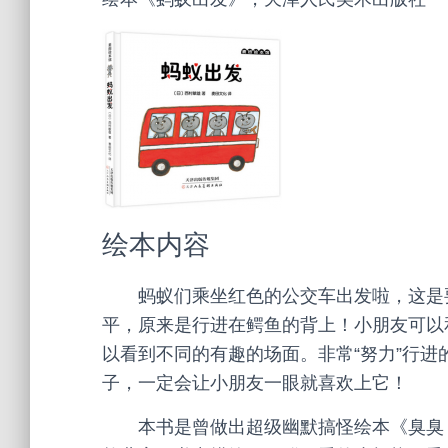
绘本内容
蚂蚁们乘坐红色的公交车出发啦，这是
平，原来是行进在鳄鱼的背上！小朋友可以
以看到不同的有趣的场面。非常“努力”行进
子，一定会让小朋友一眼就喜欢上它！
本书是曾做出超级幽默搞怪绘本《臭臭