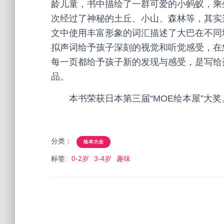
龄儿童，书中描绘了一群可爱的小蚂蚁，乘
次经过了神秘的土丘、小山、森林等，其实
文中使用丰富形象的词汇描述了大巴在不同
拟声词给予孩子深刻的视觉和听觉感受，在
每一页都给予孩子新的发现与感受，是写给
品。
本书荣获日本第三届“MOE绘本屋”大奖
分类：
绘本大全
标签:
0-2岁
3-4岁
趣味