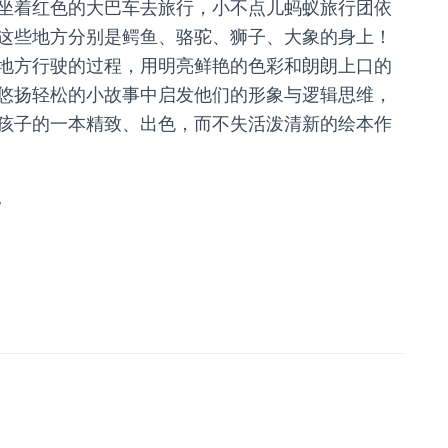
坐着红色的大巴车去旅行，小不点儿蚂蚁旅行团依
这些地方分别是鳄鱼、骆驼、狮子、大象的身上！
地方行驶的过程，用明亮鲜艳的色彩和朗朗上口的
悠扬轻松的小故事中启发他们的形象与逻辑思维，
孩子的一本精致、出色，而不失活泼清新的绘本作
。