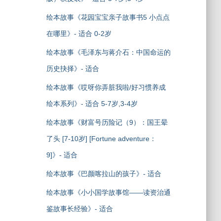
绘本故事《花园宝宝亲子故事书5 小点点
在哪里》- 适合 0-2岁
绘本故事《毛泽东与蒋介石：中国命运的
历史抉择》- 适合
绘本故事《哎呀你弄脏我啦/好习惯养成
绘本系列》- 适合 5-7岁,3-4岁
绘本故事《财富号历险记（9）：国王晕
了头 [7-10岁] [Fortune adventure：
9]》- 适合
绘本故事《巴颜喀拉山的孩子》- 适合
绘本故事《小小国学故事馆——读资治通
鉴故事长经验》- 适合