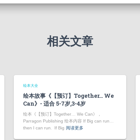
相关文章
绘本大全
绘本故事《【预订】Together… We
Can》- 适合 5-7岁,3-4岁
绘本《【预订】Together… We Can》，
Parragon Publishing 绘本内容 If Big can run…
then I can run. If Big
阅读更多