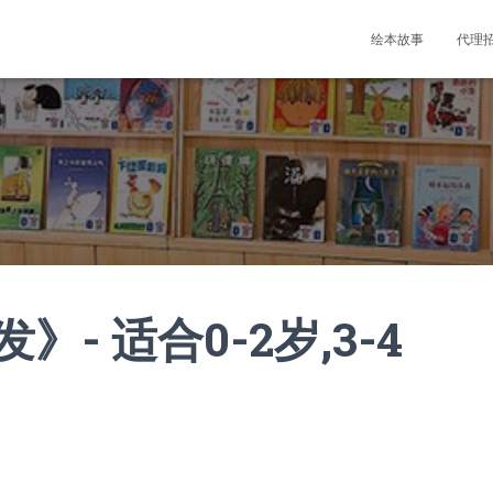
绘本故事
代理
- 适合0-2岁,3-4