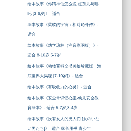
绘本故事《你猜神仙怎么说·红孩儿与哪
吒 [3-6岁]》- 适合
绘本故事《柔软的宇宙：相对论外传》-
适合
绘本故事《幼学琼林（注音彩图版）》-
适合 8-10岁,5-7岁
绘本故事《动物百科全书美绘珍藏版：海
底世界大揭秘 [7-10岁]》- 适合
绘本故事《有吸收力的心灵》- 适合
绘本故事《安全常识记心里-幼儿安全教
育绘本》- 适合 5-7岁,3-4岁
绘本故事《没有女人的男人们 [女のいな
い男たち]》- 适合 家长用书,青少年