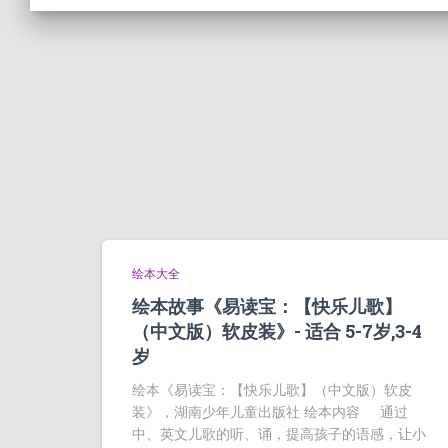
绘本大全
绘本故事《易读宝：【快乐儿歌】
（中文版）软皮装》- 适合 5-7岁,3-4
岁
绘本《易读宝：【快乐儿歌】（中文版）软皮
装》，湖南少年儿童出版社 绘本内容 通过
中、英文儿歌的听、诵，提高孩子的语感，让小