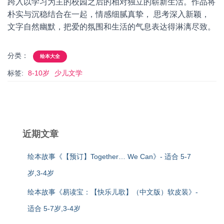
跨入以学习为主的校园之后的相对独立的崭新生活。作品将
朴实与沉稳结合在一起，情感细腻真挚， 思考深入新颖，
文字自然幽默，把爱的氛围和生活的气息表达得淋漓尽致。
分类：
绘本大全
标签:
8-10岁
少儿文学
近期文章
绘本故事《【预订】Together… We Can》- 适合 5-7
岁,3-4岁
绘本故事《易读宝：【快乐儿歌】（中文版）软皮装》-
适合 5-7岁,3-4岁