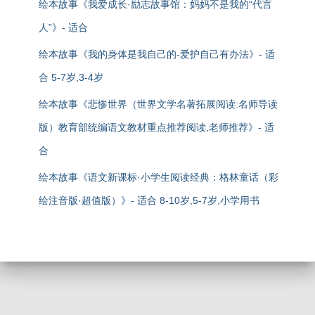
绘本故事《我爱成长·励志故事馆：妈妈不是我的“代言
人”》- 适合
绘本故事《我的身体是我自己的-爱护自己有办法》- 适
合 5-7岁,3-4岁
绘本故事《悲惨世界（世界文学名著拓展阅读:名师导读
版）教育部统编语文教材重点推荐阅读,老师推荐》- 适
合
绘本故事《语文新课标·小学生阅读经典：格林童话（彩
绘注音版·超值版）》- 适合 8-10岁,5-7岁,小学用书