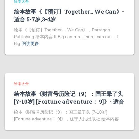
绘本大全
绘本故事《【预订】Together… We Can》-
适合 5-7岁,3-4岁
绘本《【预订】Together… We Can》，Parragon
Publishing 绘本内容 If Big can run…then I can run. If
Big
阅读更多
绘本大全
绘本故事《财富号历险记（9）：国王晕了头
[7-10岁] [Fortune adventure： 9]》- 适合
绘本《财富号历险记（9）：国王晕了头 [7-10岁]
[Fortune adventure： 9]》，辽宁人民出版社 绘本内容