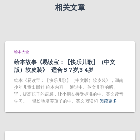
相关文章
绘本大全
绘本故事《易读宝：【快乐儿歌】（中文
版）软皮装》- 适合 5-7岁,3-4岁
绘本《易读宝：【快乐儿歌】（中文版）软皮装》，湖南
少年儿童出版社 绘本内容 通过中、英文儿歌的听、
诵，提高孩子的语感，让小朋友接受标准的中、英文读音
学习。 轻松地培养孩子的中、英文阅读和
阅读更多