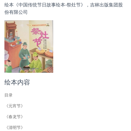
绘本《中国传统节日故事绘本-祭灶节》，吉林出版集团股
份有限公司
绘本内容
目录
《元宵节》
《春龙节》
《清明节》