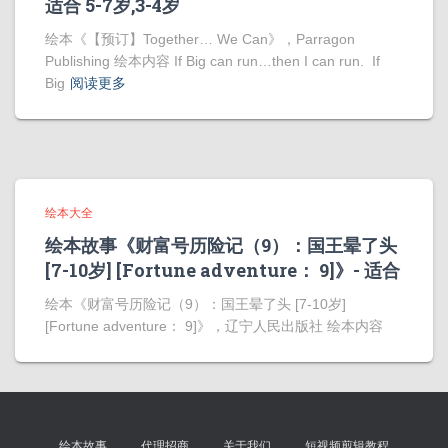
适合 5-7岁,3-4岁
绘本《【预订】Together… We Can》，Parragon
Publishing 绘本内容 If Big can run…then I can run. If
Big
阅读更多
绘本大全
绘本故事《财富号历险记（9）：国王晕了头
[7-10岁] [Fortune adventure： 9]》- 适合
绘本《财富号历险记（9）：国王晕了头 [7-10岁]
[Fortune adventure： 9]》，辽宁人民出版社 绘本内容
绘本故事
代理招商
关于我们
短视频剪辑教程