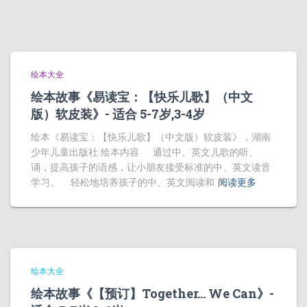
绘本大全
绘本故事《易读宝：【快乐儿歌】（中文
版）软皮装》- 适合 5-7岁,3-4岁
绘本《易读宝：【快乐儿歌】（中文版）软皮装》，湖南
少年儿童出版社 绘本内容 通过中、英文儿歌的听、
诵，提高孩子的语感，让小朋友接受标准的中、英文读音
学习。 轻松地培养孩子的中、英文阅读和
阅读更多
绘本大全
绘本故事《【预订】Together… We Can》-