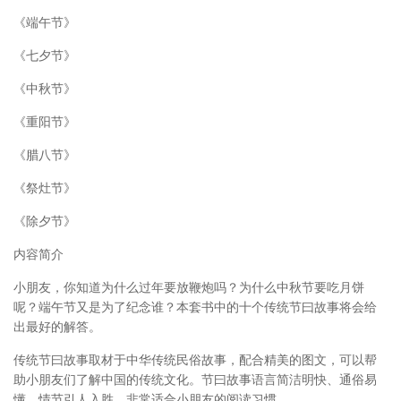
《端午节》
《七夕节》
《中秋节》
《重阳节》
《腊八节》
《祭灶节》
《除夕节》
内容简介
小朋友，你知道为什么过年要放鞭炮吗？为什么中秋节要吃月饼
呢？端午节又是为了纪念谁？本套书中的十个传统节曰故事将会给
出最好的解答。
传统节曰故事取材于中华传统民俗故事，配合精美的图文，可以帮
助小朋友们了解中国的传统文化。节曰故事语言简洁明快、通俗易
懂，情节引人入胜，非常适合小朋友的阅读习惯。