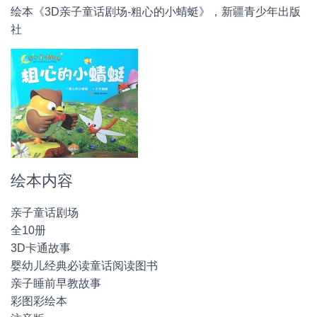
绘本《3D亲子童话剧场-粗心的小蜻蜓》，新疆青少年出版
社
绘本内容
亲子童话剧场
全10册
3D卡通故事
婴幼儿经典必读童话阅读图书
亲子睡前早教故事
彩图彩绘本