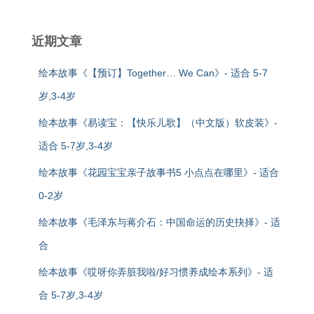
近期文章
绘本故事《【预订】Together… We Can》- 适合 5-7
岁,3-4岁
绘本故事《易读宝：【快乐儿歌】（中文版）软皮装》-
适合 5-7岁,3-4岁
绘本故事《花园宝宝亲子故事书5 小点点在哪里》- 适合
0-2岁
绘本故事《毛泽东与蒋介石：中国命运的历史抉择》- 适
合
绘本故事《哎呀你弄脏我啦/好习惯养成绘本系列》- 适
合 5-7岁,3-4岁