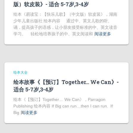
版）软皮装》- 适合 5-7岁,3-4岁
绘本《易读宝：【快乐儿歌】（中文版）软皮装》，湖南
少年儿童出版社 绘本内容 通过中、英文儿歌的听、
诵，提高孩子的语感，让小朋友接受标准的中、英文读音
学习。 轻松地培养孩子的中、英文阅读和
阅读更多
绘本大全
绘本故事《【预订】Together… We Can》-
适合 5-7岁,3-4岁
绘本《【预订】Together… We Can》，Parragon
Publishing 绘本内容 If Big can run…then I can run. If
Big
阅读更多