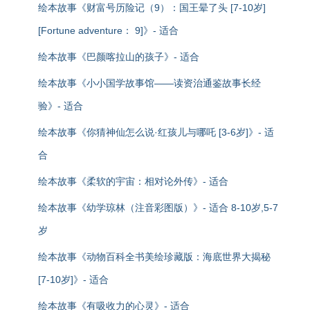
绘本故事《财富号历险记（9）：国王晕了头 [7-10岁]
[Fortune adventure： 9]》- 适合
绘本故事《巴颜喀拉山的孩子》- 适合
绘本故事《小小国学故事馆——读资治通鉴故事长经
验》- 适合
绘本故事《你猜神仙怎么说·红孩儿与哪吒 [3-6岁]》- 适
合
绘本故事《柔软的宇宙：相对论外传》- 适合
绘本故事《幼学琼林（注音彩图版）》- 适合 8-10岁,5-7
岁
绘本故事《动物百科全书美绘珍藏版：海底世界大揭秘
[7-10岁]》- 适合
绘本故事《有吸收力的心灵》- 适合