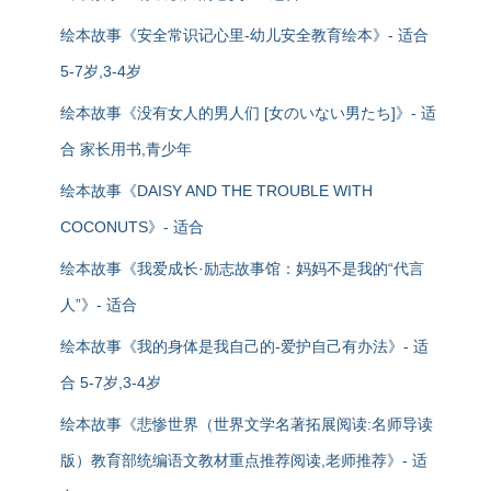
绘本故事《安全常识记心里-幼儿安全教育绘本》- 适合
5-7岁,3-4岁
绘本故事《没有女人的男人们 [女のいない男たち]》- 适
合 家长用书,青少年
绘本故事《DAISY AND THE TROUBLE WITH
COCONUTS》- 适合
绘本故事《我爱成长·励志故事馆：妈妈不是我的“代言
人”》- 适合
绘本故事《我的身体是我自己的-爱护自己有办法》- 适
合 5-7岁,3-4岁
绘本故事《悲惨世界（世界文学名著拓展阅读:名师导读
版）教育部统编语文教材重点推荐阅读,老师推荐》- 适