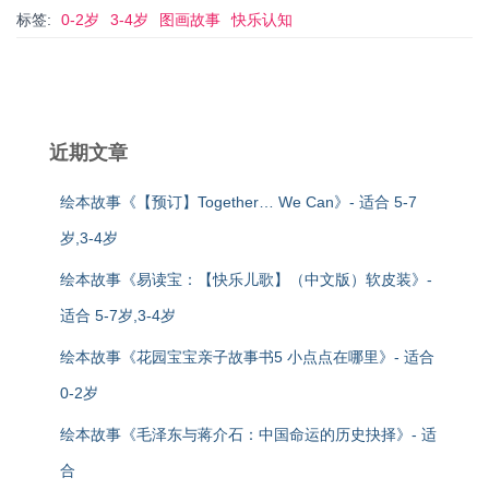
标签:
0-2岁
3-4岁
图画故事
快乐认知
近期文章
绘本故事《【预订】Together… We Can》- 适合 5-7
岁,3-4岁
绘本故事《易读宝：【快乐儿歌】（中文版）软皮装》-
适合 5-7岁,3-4岁
绘本故事《花园宝宝亲子故事书5 小点点在哪里》- 适合
0-2岁
绘本故事《毛泽东与蒋介石：中国命运的历史抉择》- 适
合