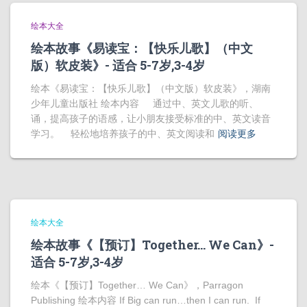
绘本大全
绘本故事《易读宝：【快乐儿歌】（中文
版）软皮装》- 适合 5-7岁,3-4岁
绘本《易读宝：【快乐儿歌】（中文版）软皮装》，湖南
少年儿童出版社 绘本内容 通过中、英文儿歌的听、
诵，提高孩子的语感，让小朋友接受标准的中、英文读音
学习。 轻松地培养孩子的中、英文阅读和
阅读更多
绘本大全
绘本故事《【预订】Together… We Can》-
适合 5-7岁,3-4岁
绘本《【预订】Together… We Can》，Parragon
Publishing 绘本内容 If Big can run…then I can run. If