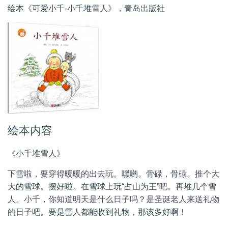
绘本《可爱小千-小千堆雪人》，青岛出版社
绘本内容
《小千堆雪人》
下雪啦，要穿得暖暖的出去玩。嘿哟。骨碌，骨碌。推个大
大的雪球。摆好啦。在雪球上玩“占山为王”吧。再堆几个雪
人。小千，你知道明天是什么日子吗？是圣诞老人来送礼物
的日子吧。要是雪人都能收到礼物，那该多好啊！