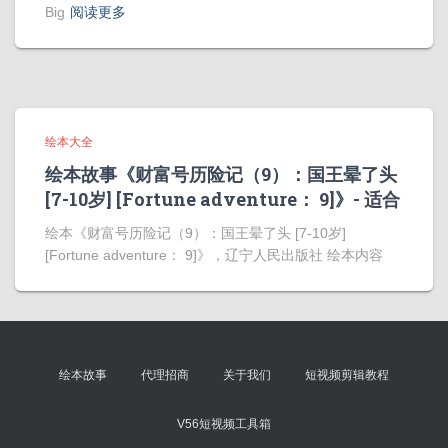
Big
阅读更多
绘本大全
绘本故事《财富号历险记（9）：国王晕了头
[7-10岁] [Fortune adventure： 9]》- 适合
绘本《财富号历险记（9）：国王晕了头 [7-10岁]
[Fortune adventure： 9]》，辽宁人民出版社 绘本内容
绘本故事
代理招商
关于我们
短视频剪辑教程
V56短视频工具箱