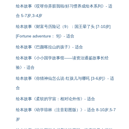
绘本故事《哎呀你弄脏我啦/好习惯养成绘本系列》- 适
合 5-7岁,3-4岁
绘本故事《财富号历险记（9）：国王晕了头 [7-10岁]
[Fortune adventure： 9]》- 适合
绘本故事《巴颜喀拉山的孩子》- 适合
绘本故事《小小国学故事馆——读资治通鉴故事长经
验》- 适合
绘本故事《你猜神仙怎么说·红孩儿与哪吒 [3-6岁]》- 适
合
绘本故事《柔软的宇宙：相对论外传》- 适合
绘本故事《幼学琼林（注音彩图版）》- 适合 8-10岁,5-7
岁