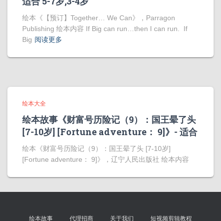
适合 5-7岁,3-4岁
绘本《【预订】Together… We Can》，Parragon
Publishing 绘本内容 If Big can run…then I can run. If
Big
阅读更多
绘本大全
绘本故事《财富号历险记（9）：国王晕了头
[7-10岁] [Fortune adventure： 9]》- 适合
绘本《财富号历险记（9）：国王晕了头 [7-10岁]
[Fortune adventure： 9]》，辽宁人民出版社 绘本内容
绘本故事
代理招商
关于我们
短视频剪辑教程