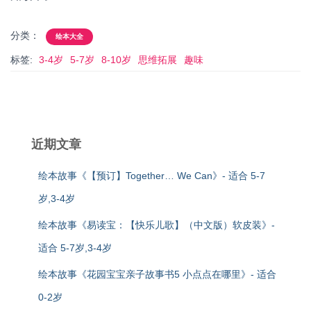
分类：
绘本大全
标签:
3-4岁
5-7岁
8-10岁
思维拓展
趣味
近期文章
绘本故事《【预订】Together… We Can》- 适合 5-7
岁,3-4岁
绘本故事《易读宝：【快乐儿歌】（中文版）软皮装》-
适合 5-7岁,3-4岁
绘本故事《花园宝宝亲子故事书5 小点点在哪里》- 适合
0-2岁