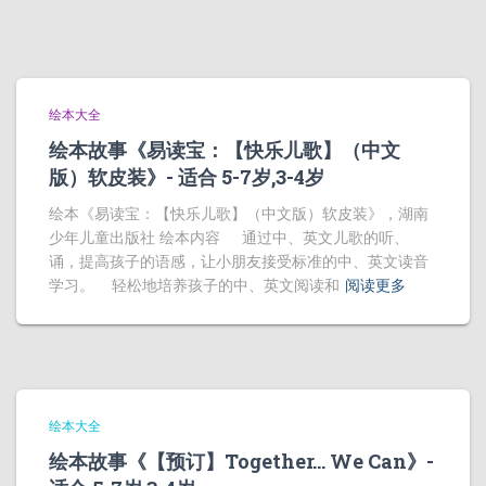
绘本大全
绘本故事《易读宝：【快乐儿歌】（中文
版）软皮装》- 适合 5-7岁,3-4岁
绘本《易读宝：【快乐儿歌】（中文版）软皮装》，湖南
少年儿童出版社 绘本内容 通过中、英文儿歌的听、
诵，提高孩子的语感，让小朋友接受标准的中、英文读音
学习。 轻松地培养孩子的中、英文阅读和
阅读更多
绘本大全
绘本故事《【预订】Together… We Can》-