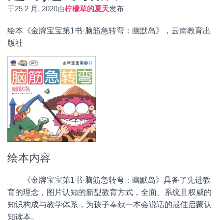
于
25 2 月, 2020
由
柠檬草的夏天
发布
绘本《金牌宝宝第1书·脑筋急转弯：幽默岛》，云南教育出
版社
绘本内容
《金牌宝宝第1书·脑筋急转弯：幽默岛》具备了先进教
育的理念，图片认知的新型教育方式，全面、系统且权威的
知识构成与教学体系，为孩子奉献一本会说话的最佳启蒙认
知读本。