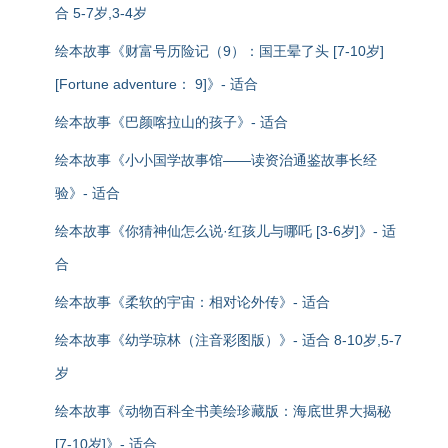
合 5-7岁,3-4岁
绘本故事《财富号历险记（9）：国王晕了头 [7-10岁]
[Fortune adventure： 9]》- 适合
绘本故事《巴颜喀拉山的孩子》- 适合
绘本故事《小小国学故事馆——读资治通鉴故事长经
验》- 适合
绘本故事《你猜神仙怎么说·红孩儿与哪吒 [3-6岁]》- 适
合
绘本故事《柔软的宇宙：相对论外传》- 适合
绘本故事《幼学琼林（注音彩图版）》- 适合 8-10岁,5-7
岁
绘本故事《动物百科全书美绘珍藏版：海底世界大揭秘
[7-10岁]》- 适合