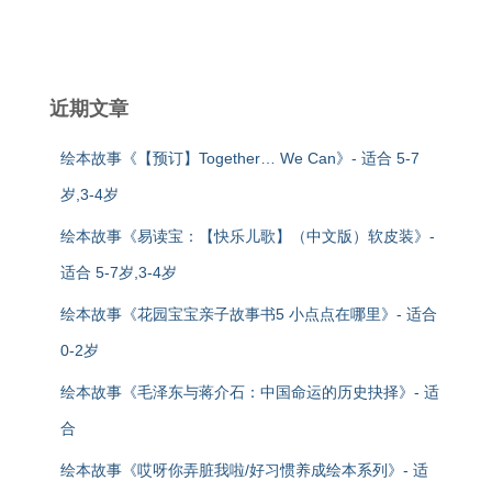
近期文章
绘本故事《【预订】Together… We Can》- 适合 5-7
岁,3-4岁
绘本故事《易读宝：【快乐儿歌】（中文版）软皮装》-
适合 5-7岁,3-4岁
绘本故事《花园宝宝亲子故事书5 小点点在哪里》- 适合
0-2岁
绘本故事《毛泽东与蒋介石：中国命运的历史抉择》- 适
合
绘本故事《哎呀你弄脏我啦/好习惯养成绘本系列》- 适