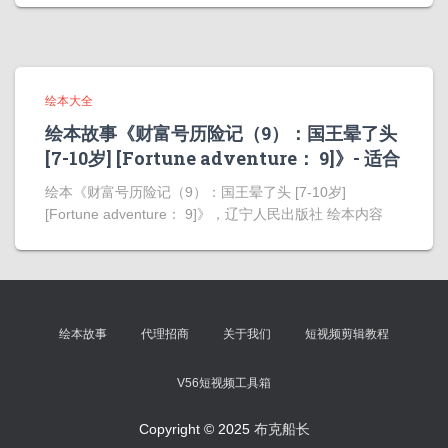
绘本大全
绘本故事《财富号历险记（9）：国王晕了头
[7-10岁] [Fortune adventure： 9]》- 适合
绘本《财富号历险记（9）：国王晕了头 [7-10岁]
[Fortune adventure： 9]》，辽宁人民出版社 绘本内容
绘本故事
代理招商
关于我们
短视频剪辑教程
V56短视频工具箱
Copyright © 2025
布克船长