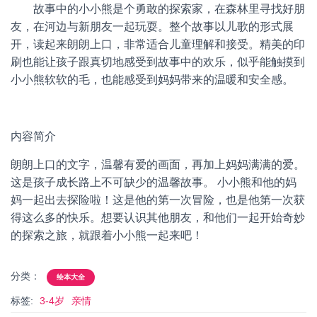
故事中的小小熊是个勇敢的探索家，在森林里寻找好朋
友，在河边与新朋友一起玩耍。整个故事以儿歌的形式展
开，读起来朗朗上口，非常适合儿童理解和接受。精美的印
刷也能让孩子跟真切地感受到故事中的欢乐，似乎能触摸到
小小熊软软的毛，也能感受到妈妈带来的温暖和安全感。
内容简介
朗朗上口的文字，温馨有爱的画面，再加上妈妈满满的爱。
这是孩子成长路上不可缺少的温馨故事。 小小熊和他的妈
妈一起出去探险啦！这是他的第一次冒险，也是他第一次获
得这么多的快乐。想要认识其他朋友，和他们一起开始奇妙
的探索之旅，就跟着小小熊一起来吧！
分类：
绘本大全
标签:
3-4岁
亲情