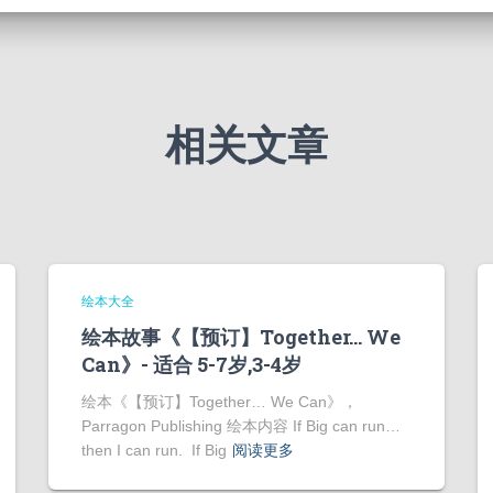
相关文章
绘本大全
绘本故事《【预订】Together… We
Can》- 适合 5-7岁,3-4岁
绘本《【预订】Together… We Can》，
Parragon Publishing 绘本内容 If Big can run…
then I can run. If Big
阅读更多