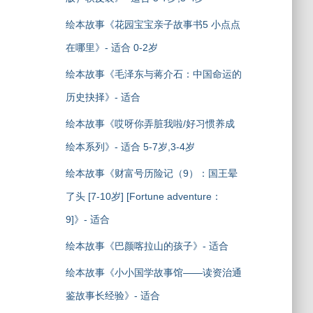
绘本故事《花园宝宝亲子故事书5 小点点
在哪里》- 适合 0-2岁
绘本故事《毛泽东与蒋介石：中国命运的
历史抉择》- 适合
绘本故事《哎呀你弄脏我啦/好习惯养成
绘本系列》- 适合 5-7岁,3-4岁
绘本故事《财富号历险记（9）：国王晕
了头 [7-10岁] [Fortune adventure：
9]》- 适合
绘本故事《巴颜喀拉山的孩子》- 适合
绘本故事《小小国学故事馆——读资治通
鉴故事长经验》- 适合