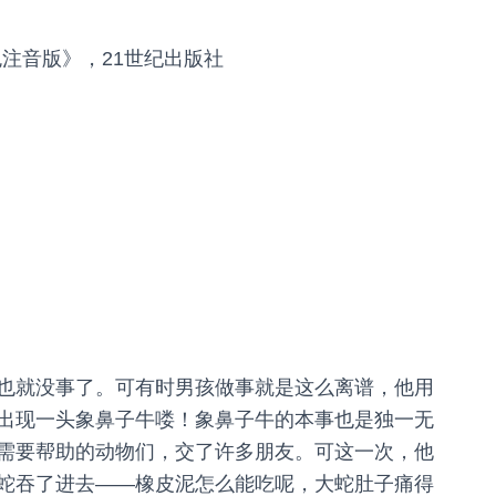
注音版》，21世纪出版社
也就没事了。可有时男孩做事就是这么离谱，他用
出现一头象鼻子牛喽！象鼻子牛的本事也是独一无
需要帮助的动物们，交了许多朋友。可这一次，他
蛇吞了进去——橡皮泥怎么能吃呢，大蛇肚子痛得