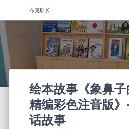
布克船长
绘本故事《象鼻子
精编彩色注音版》- 
话故事