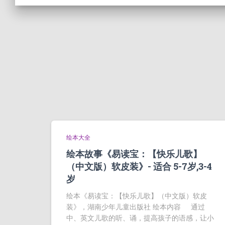
绘本大全
绘本故事《易读宝：【快乐儿歌】
（中文版）软皮装》- 适合 5-7岁,3-4
岁
绘本《易读宝：【快乐儿歌】（中文版）软皮
装》，湖南少年儿童出版社 绘本内容 通过
中、英文儿歌的听、诵，提高孩子的语感，让小