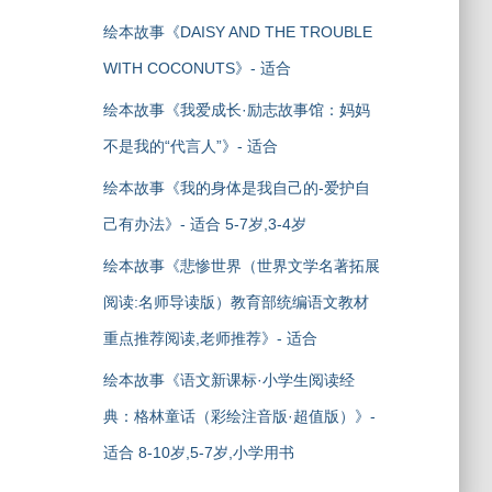
绘本故事《DAISY AND THE TROUBLE
WITH COCONUTS》- 适合
绘本故事《我爱成长·励志故事馆：妈妈
不是我的“代言人”》- 适合
绘本故事《我的身体是我自己的-爱护自
己有办法》- 适合 5-7岁,3-4岁
绘本故事《悲惨世界（世界文学名著拓展
阅读:名师导读版）教育部统编语文教材
重点推荐阅读,老师推荐》- 适合
绘本故事《语文新课标·小学生阅读经
典：格林童话（彩绘注音版·超值版）》-
适合 8-10岁,5-7岁,小学用书