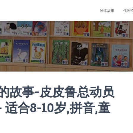
绘本故事
代理
的故事-皮皮鲁总动员
适合8-10岁,拼音,童