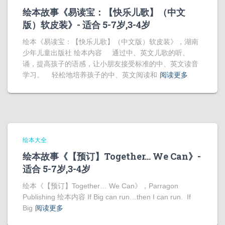
绘本故事《易读宝：【快乐儿歌】（中文
版）软皮装》- 适合 5-7岁,3-4岁
绘本《易读宝：【快乐儿歌】（中文版）软皮装》，湖南
少年儿童出版社 绘本内容 通过中、英文儿歌的听、
诵，提高孩子的语感，让小朋友接受标准的中、英文读音
学习。 轻松地培养孩子的中、英文阅读和
阅读更多
绘本大全
绘本故事《【预订】Together… We Can》-
适合 5-7岁,3-4岁
绘本《【预订】Together… We Can》，Parragon
Publishing 绘本内容 If Big can run…then I can run. If
Big
阅读更多