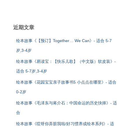
近期文章
绘本故事《【预订】Together… We Can》- 适合 5-7
岁,3-4岁
绘本故事《易读宝：【快乐儿歌】（中文版）软皮装》-
适合 5-7岁,3-4岁
绘本故事《花园宝宝亲子故事书5 小点点在哪里》- 适合
0-2岁
绘本故事《毛泽东与蒋介石：中国命运的历史抉择》- 适
合
绘本故事《哎呀你弄脏我啦/好习惯养成绘本系列》- 适