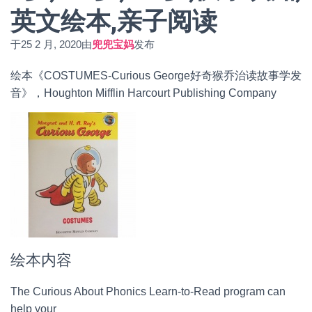
英文绘本,亲子阅读
于
25 2 月, 2020
由
兜兜宝妈
发布
绘本《COSTUMES-Curious George好奇猴乔治读故事学发
音》，Houghton Mifflin Harcourt Publishing Company
绘本内容
The Curious About Phonics Learn-to-Read program can
help your