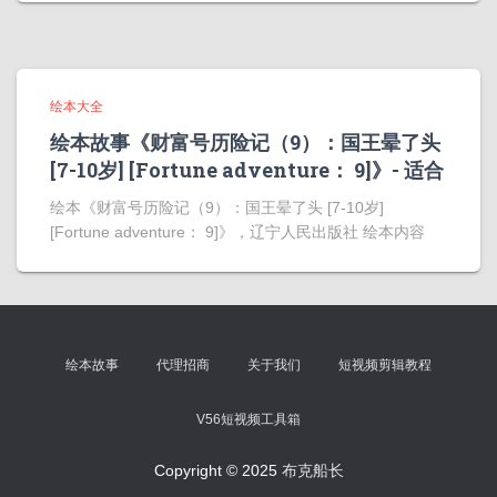
绘本大全
绘本故事《财富号历险记（9）：国王晕了头
[7-10岁] [Fortune adventure： 9]》- 适合
绘本《财富号历险记（9）：国王晕了头 [7-10岁]
[Fortune adventure： 9]》，辽宁人民出版社 绘本内容
绘本故事
代理招商
关于我们
短视频剪辑教程
V56短视频工具箱
Copyright © 2025
布克船长