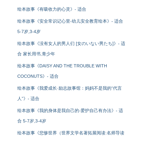
绘本故事《有吸收力的心灵》- 适合
绘本故事《安全常识记心里-幼儿安全教育绘本》- 适合
5-7岁,3-4岁
绘本故事《没有女人的男人们 [女のいない男たち]》- 适
合 家长用书,青少年
绘本故事《DAISY AND THE TROUBLE WITH
COCONUTS》- 适合
绘本故事《我爱成长·励志故事馆：妈妈不是我的“代言
人”》- 适合
绘本故事《我的身体是我自己的-爱护自己有办法》- 适
合 5-7岁,3-4岁
绘本故事《悲惨世界（世界文学名著拓展阅读:名师导读