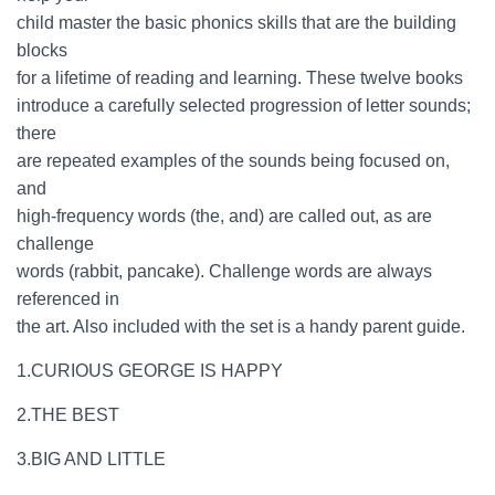
child master the basic phonics skills that are the building
blocks
for a lifetime of reading and learning. These twelve books
introduce a carefully selected progression of letter sounds;
there
are repeated examples of the sounds being focused on,
and
high-frequency words (the, and) are called out, as are
challenge
words (rabbit, pancake). Challenge words are always
referenced in
the art. Also included with the set is a handy parent guide.
1.CURIOUS GEORGE IS HAPPY
2.THE BEST
3.BIG AND LITTLE