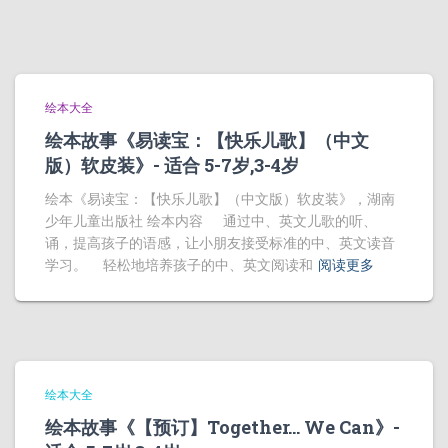
绘本大全
绘本故事《易读宝：【快乐儿歌】（中文
版）软皮装》- 适合 5-7岁,3-4岁
绘本《易读宝：【快乐儿歌】（中文版）软皮装》，湖南
少年儿童出版社 绘本内容 通过中、英文儿歌的听、
诵，提高孩子的语感，让小朋友接受标准的中、英文读音
学习。 轻松地培养孩子的中、英文阅读和
阅读更多
绘本大全
绘本故事《【预订】Together… We Can》-