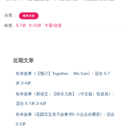
分类：
绘本大全
标签:
5-7岁
8-10岁
卡通/动漫
近期文章
绘本故事《【预订】Together… We Can》- 适合 5-7
岁,3-4岁
绘本故事《易读宝：【快乐儿歌】（中文版）软皮装》-
适合 5-7岁,3-4岁
绘本故事《花园宝宝亲子故事书5 小点点在哪里》- 适合
0-2岁