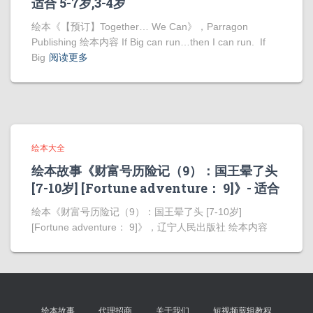
适合 5-7岁,3-4岁
绘本《【预订】Together… We Can》，Parragon
Publishing 绘本内容 If Big can run…then I can run. If
Big
阅读更多
绘本大全
绘本故事《财富号历险记（9）：国王晕了头
[7-10岁] [Fortune adventure： 9]》- 适合
绘本《财富号历险记（9）：国王晕了头 [7-10岁]
[Fortune adventure： 9]》，辽宁人民出版社 绘本内容
绘本故事
代理招商
关于我们
短视频剪辑教程