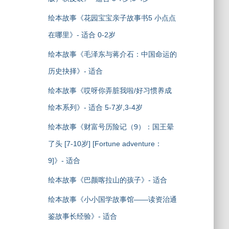
绘本故事《花园宝宝亲子故事书5 小点点
在哪里》- 适合 0-2岁
绘本故事《毛泽东与蒋介石：中国命运的
历史抉择》- 适合
绘本故事《哎呀你弄脏我啦/好习惯养成
绘本系列》- 适合 5-7岁,3-4岁
绘本故事《财富号历险记（9）：国王晕
了头 [7-10岁] [Fortune adventure：
9]》- 适合
绘本故事《巴颜喀拉山的孩子》- 适合
绘本故事《小小国学故事馆——读资治通
鉴故事长经验》- 适合