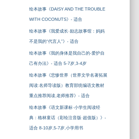
绘本故事《DAISY AND THE TROUBLE
WITH COCONUTS》- 适合
绘本故事《我爱成长·励志故事馆：妈妈
不是我的“代言人”》- 适合
绘本故事《我的身体是我自己的-爱护自
己有办法》- 适合 5-7岁,3-4岁
绘本故事《悲惨世界（世界文学名著拓展
阅读:名师导读版）教育部统编语文教材
重点推荐阅读,老师推荐》- 适合
绘本故事《语文新课标·小学生阅读经
典：格林童话（彩绘注音版·超值版）》-
适合 8-10岁,5-7岁,小学用书