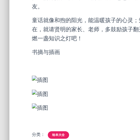
友。
童话就像和煦的阳光，能温暖孩子的心灵；
在，就请贤明的家长、老师，多鼓励孩子翻
燃一盏知识之灯吧！
书摘与插画
分类：
绘本大全