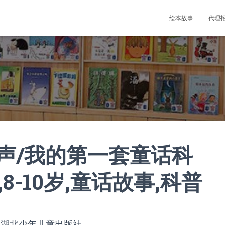
绘本故事
代理
声/我的第一套童话科
,8-10岁,童话故事,科普
，湖北少年儿童出版社