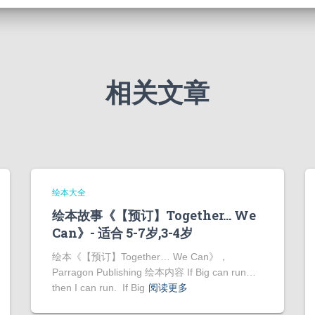
相关文章
绘本大全
绘本故事《【预订】Together… We
Can》- 适合 5-7岁,3-4岁
绘本《【预订】Together… We Can》，
Parragon Publishing 绘本内容 If Big can run…
then I can run. If Big
阅读更多