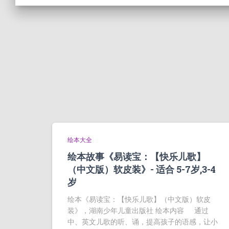
绘本大全
绘本故事《易读宝：【快乐儿歌】
（中文版）软皮装》- 适合 5-7岁,3-4
岁
绘本《易读宝：【快乐儿歌】（中文版）软皮
装》，湖南少年儿童出版社 绘本内容 通过
中、英文儿歌的听、诵，提高孩子的语感，让小