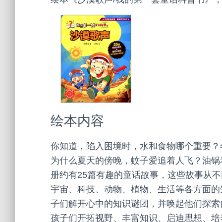
绘本内容
你知道，陷入困境时，水和食物哪个重要？
为什么夏天的傍晚，蚊子爱追着人飞？油锅
册约有25篇有趣的童话故事，这些故事从
宇宙、科技、动物、植物、生活等各方面的
子们解开心中的知识谜团，并唤起他们探索
孩子们开拓视野、丰富知识、启迪思想、培