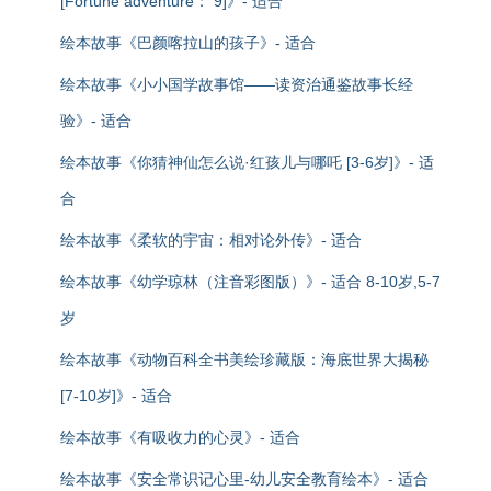
[Fortune adventure： 9]》- 适合
绘本故事《巴颜喀拉山的孩子》- 适合
绘本故事《小小国学故事馆——读资治通鉴故事长经
验》- 适合
绘本故事《你猜神仙怎么说·红孩儿与哪吒 [3-6岁]》- 适
合
绘本故事《柔软的宇宙：相对论外传》- 适合
绘本故事《幼学琼林（注音彩图版）》- 适合 8-10岁,5-7
岁
绘本故事《动物百科全书美绘珍藏版：海底世界大揭秘
[7-10岁]》- 适合
绘本故事《有吸收力的心灵》- 适合
绘本故事《安全常识记心里-幼儿安全教育绘本》- 适合