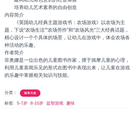
培养幼儿艺术素养的自由创造
内容简介
《英国幼儿经典主题游戏书：农场游戏》以农场为主
题，下设“农场生活”“农场劳作”和“农场风光”三大经典话题，
精心设计一个个具体的场景，让幼儿在游戏中，体会农场各
种活动的乐趣。
作者简介
菲奥娜是一位出色的儿童图书作家，擅于揣摩儿童的心理，
利用儿童喜闻乐见的形式在图书中表现出来，让儿童在游戏
的乐趣中掌握相关知识与技能。
分类：
绘本大全
标签:
5-7岁
8-10岁
益智游戏
趣味