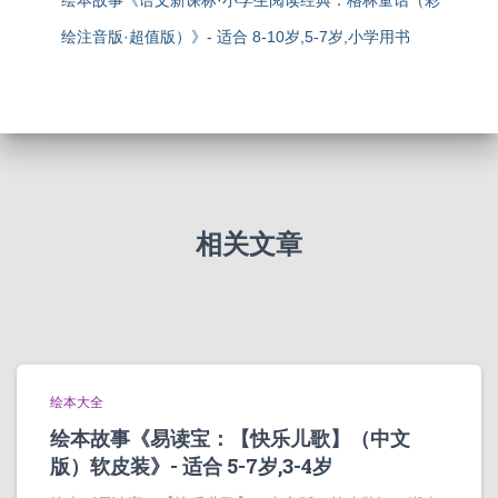
绘本故事《语文新课标·小学生阅读经典：格林童话（彩
绘注音版·超值版）》- 适合 8-10岁,5-7岁,小学用书
相关文章
绘本大全
绘本故事《易读宝：【快乐儿歌】（中文
版）软皮装》- 适合 5-7岁,3-4岁