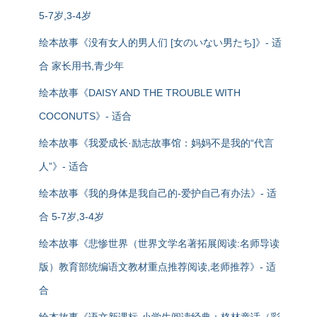
5-7岁,3-4岁
绘本故事《没有女人的男人们 [女のいない男たち]》- 适
合 家长用书,青少年
绘本故事《DAISY AND THE TROUBLE WITH
COCONUTS》- 适合
绘本故事《我爱成长·励志故事馆：妈妈不是我的“代言
人”》- 适合
绘本故事《我的身体是我自己的-爱护自己有办法》- 适
合 5-7岁,3-4岁
绘本故事《悲惨世界（世界文学名著拓展阅读:名师导读
版）教育部统编语文教材重点推荐阅读,老师推荐》- 适
合