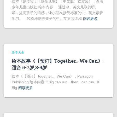
绘本《易读宝：【快乐儿歌】（中文版）软皮装》，湖南
少年儿童出版社 绘本内容 通过中、英文儿歌的听、
诵，提高孩子的语感，让小朋友接受标准的中、英文读音
学习。 轻松地培养孩子的中、英文阅读和
阅读更多
绘本大全
绘本故事《【预订】Together… We Can》-
适合 5-7岁,3-4岁
绘本《【预订】Together… We Can》，Parragon
Publishing 绘本内容 If Big can run…then I can run. If
Big
阅读更多