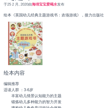
于
25 2 月, 2020
由
海绵宝宝爱喝水
发布
绘本《英国幼儿经典主题游戏书：农场游戏》，接力出版社
绘本内容
编辑推荐
适读人群 ：3-6岁
丰富幼儿情景认知能力的主题
锻炼幼儿多种能力的智力开发
建构幼儿角色意识的社会体验