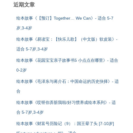
近期文章
绘本故事《【预订】Together… We Can》- 适合 5-7
岁,3-4岁
绘本故事《易读宝：【快乐儿歌】（中文版）软皮装》-
适合 5-7岁,3-4岁
绘本故事《花园宝宝亲子故事书5 小点点在哪里》- 适合
0-2岁
绘本故事《毛泽东与蒋介石：中国命运的历史抉择》- 适
合
绘本故事《哎呀你弄脏我啦/好习惯养成绘本系列》- 适
合 5-7岁,3-4岁
绘本故事《财富号历险记（9）：国王晕了头 [7-10岁]