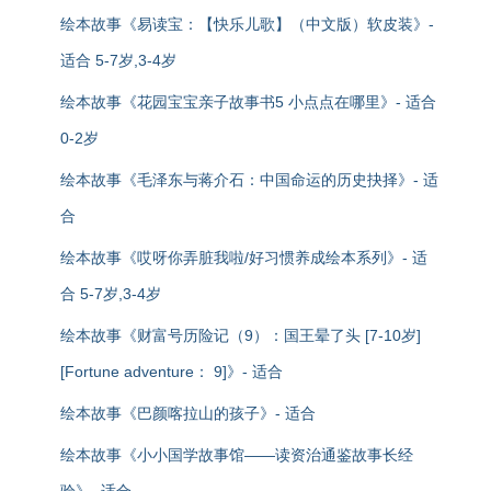
绘本故事《易读宝：【快乐儿歌】（中文版）软皮装》-
适合 5-7岁,3-4岁
绘本故事《花园宝宝亲子故事书5 小点点在哪里》- 适合
0-2岁
绘本故事《毛泽东与蒋介石：中国命运的历史抉择》- 适
合
绘本故事《哎呀你弄脏我啦/好习惯养成绘本系列》- 适
合 5-7岁,3-4岁
绘本故事《财富号历险记（9）：国王晕了头 [7-10岁]
[Fortune adventure： 9]》- 适合
绘本故事《巴颜喀拉山的孩子》- 适合
绘本故事《小小国学故事馆——读资治通鉴故事长经