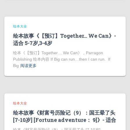
绘本大全
绘本故事《【预订】Together… We Can》-
适合 5-7岁,3-4岁
绘本《【预订】Together… We Can》，Parragon
Publishing 绘本内容 If Big can run…then I can run. If
Big
阅读更多
绘本大全
绘本故事《财富号历险记（9）：国王晕了头
[7-10岁] [Fortune adventure： 9]》- 适合
绘本《财富号历险记（9）：国王晕了头 [7-10岁]