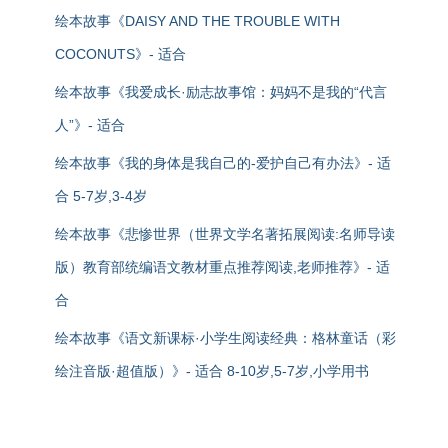
绘本故事《DAISY AND THE TROUBLE WITH
COCONUTS》- 适合
绘本故事《我爱成长·励志故事馆：妈妈不是我的“代言
人”》- 适合
绘本故事《我的身体是我自己的-爱护自己有办法》- 适
合 5-7岁,3-4岁
绘本故事《悲惨世界（世界文学名著拓展阅读:名师导读
版）教育部统编语文教材重点推荐阅读,老师推荐》- 适
合
绘本故事《语文新课标·小学生阅读经典：格林童话（彩
绘注音版·超值版）》- 适合 8-10岁,5-7岁,小学用书