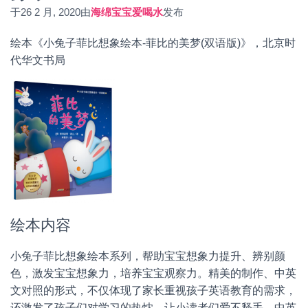
于
26 2 月, 2020
由
海绵宝宝爱喝水
发布
绘本《小兔子菲比想象绘本-菲比的美梦(双语版)》，北京时
代华文书局
绘本内容
小兔子菲比想象绘本系列，帮助宝宝想象力提升、辨别颜
色，激发宝宝想象力，培养宝宝观察力。精美的制作、中英
文对照的形式，不仅体现了家长重视孩子英语教育的需求，
还激发了孩子们对学习的热忱，让小读者们爱不释手。中英