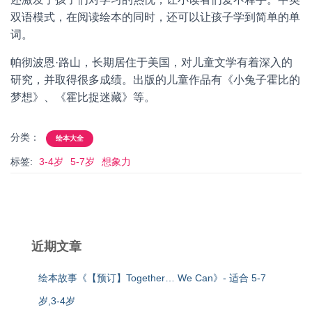
双语模式，在阅读绘本的同时，还可以让孩子学到简单的单
词。
帕彻波恩·路山，长期居住于美国，对儿童文学有着深入的
研究，并取得很多成绩。出版的儿童作品有《小兔子霍比的
梦想》、《霍比捉迷藏》等。
分类：
绘本大全
标签:
3-4岁
5-7岁
想象力
近期文章
绘本故事《【预订】Together… We Can》- 适合 5-7
岁,3-4岁