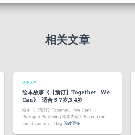
相关文章
绘本大全
绘本故事《【预订】Together… We
Can》- 适合 5-7岁,3-4岁
绘本《【预订】Together… We Can》，
Parragon Publishing 绘本内容 If Big can run…
then I can run. If Big
阅读更多