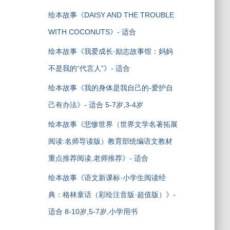
绘本故事《DAISY AND THE TROUBLE
WITH COCONUTS》- 适合
绘本故事《我爱成长·励志故事馆：妈妈
不是我的“代言人”》- 适合
绘本故事《我的身体是我自己的-爱护自
己有办法》- 适合 5-7岁,3-4岁
绘本故事《悲惨世界（世界文学名著拓展
阅读:名师导读版）教育部统编语文教材
重点推荐阅读,老师推荐》- 适合
绘本故事《语文新课标·小学生阅读经
典：格林童话（彩绘注音版·超值版）》-
适合 8-10岁,5-7岁,小学用书