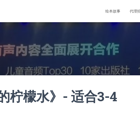
绘本故事
代理
柠檬水》- 适合3-4