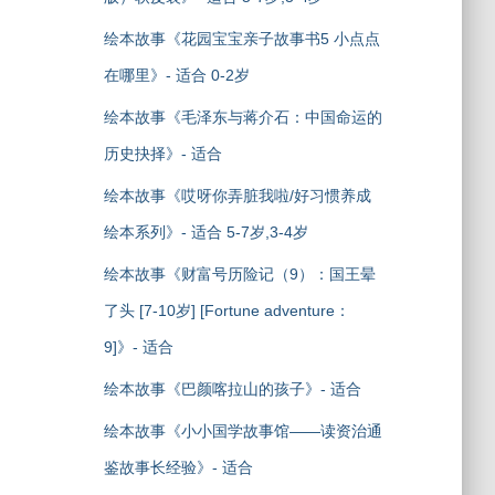
绘本故事《花园宝宝亲子故事书5 小点点
在哪里》- 适合 0-2岁
绘本故事《毛泽东与蒋介石：中国命运的
历史抉择》- 适合
绘本故事《哎呀你弄脏我啦/好习惯养成
绘本系列》- 适合 5-7岁,3-4岁
绘本故事《财富号历险记（9）：国王晕
了头 [7-10岁] [Fortune adventure：
9]》- 适合
绘本故事《巴颜喀拉山的孩子》- 适合
绘本故事《小小国学故事馆——读资治通
鉴故事长经验》- 适合