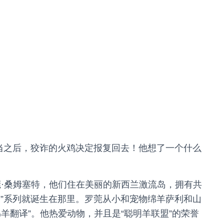
”的当之后，狡诈的火鸡决定报复回去！他想了一个什么
莞·桑姆塞特，他们住在美丽的新西兰激流岛，拥有共
无聊”系列就诞生在那里。罗莞从小和宠物绵羊萨利和山
羊翻译”。他热爱动物，并且是“聪明羊联盟”的荣誉