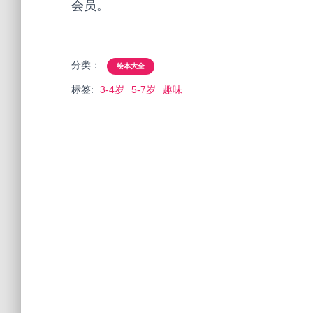
会员。
分类：
绘本大全
标签:
3-4岁
5-7岁
趣味