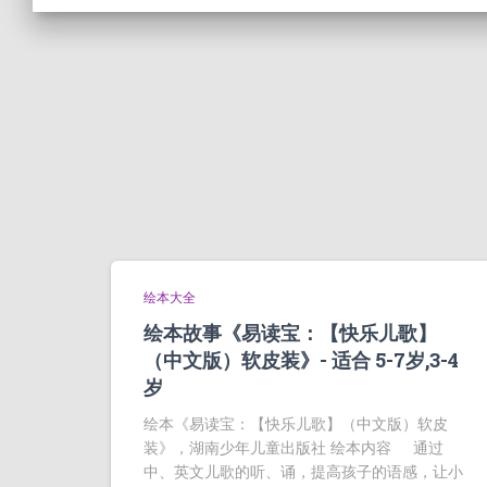
绘本大全
绘本故事《易读宝：【快乐儿歌】
（中文版）软皮装》- 适合 5-7岁,3-4
岁
绘本《易读宝：【快乐儿歌】（中文版）软皮
装》，湖南少年儿童出版社 绘本内容 通过
中、英文儿歌的听、诵，提高孩子的语感，让小