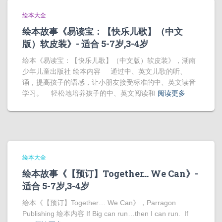
绘本大全
绘本故事《易读宝：【快乐儿歌】（中文
版）软皮装》- 适合 5-7岁,3-4岁
绘本《易读宝：【快乐儿歌】（中文版）软皮装》，湖南
少年儿童出版社 绘本内容 通过中、英文儿歌的听、
诵，提高孩子的语感，让小朋友接受标准的中、英文读音
学习。 轻松地培养孩子的中、英文阅读和
阅读更多
绘本大全
绘本故事《【预订】Together… We Can》-
适合 5-7岁,3-4岁
绘本《【预订】Together… We Can》，Parragon
Publishing 绘本内容 If Big can run…then I can run. If