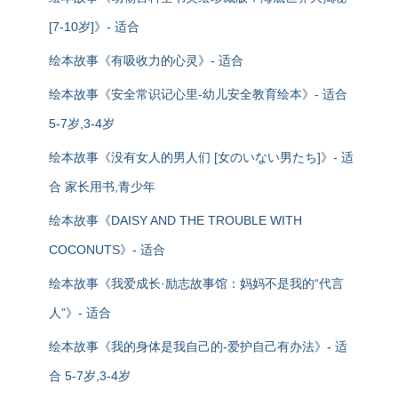
[7-10岁]》- 适合
绘本故事《有吸收力的心灵》- 适合
绘本故事《安全常识记心里-幼儿安全教育绘本》- 适合
5-7岁,3-4岁
绘本故事《没有女人的男人们 [女のいない男たち]》- 适
合 家长用书,青少年
绘本故事《DAISY AND THE TROUBLE WITH
COCONUTS》- 适合
绘本故事《我爱成长·励志故事馆：妈妈不是我的“代言
人”》- 适合
绘本故事《我的身体是我自己的-爱护自己有办法》- 适
合 5-7岁,3-4岁