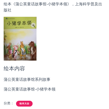
绘本《蒲公英童话故事馆-小猪学本领》，上海科学普及出
版社
绘本内容
蒲公英童话故事馆系列故事
蒲公英童话故事馆-小猪学本领
分类：
绘本大全