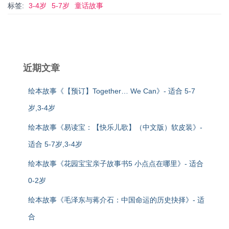
标签:
3-4岁
5-7岁
童话故事
近期文章
绘本故事《【预订】Together… We Can》- 适合 5-7
岁,3-4岁
绘本故事《易读宝：【快乐儿歌】（中文版）软皮装》-
适合 5-7岁,3-4岁
绘本故事《花园宝宝亲子故事书5 小点点在哪里》- 适合
0-2岁
绘本故事《毛泽东与蒋介石：中国命运的历史抉择》- 适
合