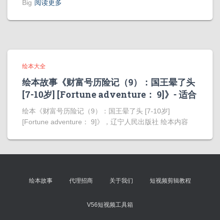
Big
阅读更多
绘本大全
绘本故事《财富号历险记（9）：国王晕了头
[7-10岁] [Fortune adventure： 9]》- 适合
绘本《财富号历险记（9）：国王晕了头 [7-10岁]
[Fortune adventure： 9]》，辽宁人民出版社 绘本内容
绘本故事
代理招商
关于我们
短视频剪辑教程
V56短视频工具箱