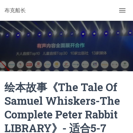
布克船长
切
换
导
航
绘本故事《The Tale Of
Samuel Whiskers-The
Complete Peter Rabbit
LIBRARY》- 适合5-7