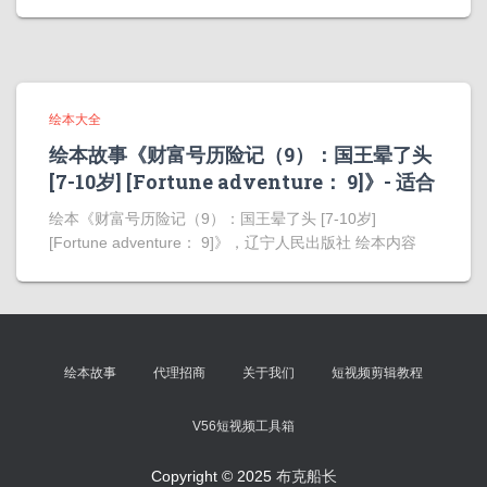
绘本大全
绘本故事《财富号历险记（9）：国王晕了头
[7-10岁] [Fortune adventure： 9]》- 适合
绘本《财富号历险记（9）：国王晕了头 [7-10岁]
[Fortune adventure： 9]》，辽宁人民出版社 绘本内容
绘本故事
代理招商
关于我们
短视频剪辑教程
V56短视频工具箱
Copyright © 2025
布克船长