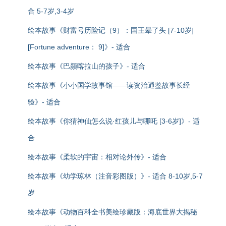
合 5-7岁,3-4岁
绘本故事《财富号历险记（9）：国王晕了头 [7-10岁]
[Fortune adventure： 9]》- 适合
绘本故事《巴颜喀拉山的孩子》- 适合
绘本故事《小小国学故事馆——读资治通鉴故事长经
验》- 适合
绘本故事《你猜神仙怎么说·红孩儿与哪吒 [3-6岁]》- 适
合
绘本故事《柔软的宇宙：相对论外传》- 适合
绘本故事《幼学琼林（注音彩图版）》- 适合 8-10岁,5-7
岁
绘本故事《动物百科全书美绘珍藏版：海底世界大揭秘