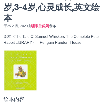
岁,3-4岁,心灵成长,英文绘
本
于
25 2 月, 2020
由
嘿米兰妈妈
发布
绘本《The Tale Of Samuel Whiskers-The Complete Peter
Rabbit LIBRARY》，Penguin Random House
绘本内容