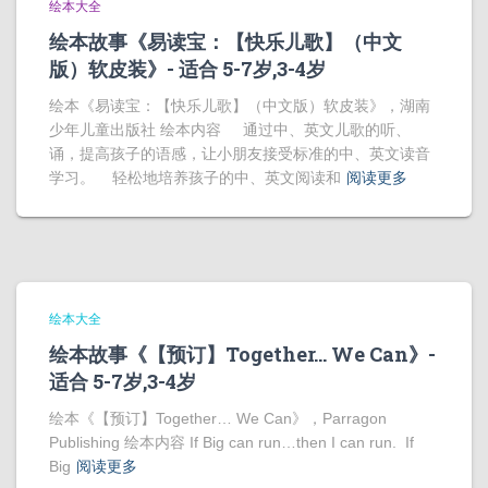
绘本大全
绘本故事《易读宝：【快乐儿歌】（中文
版）软皮装》- 适合 5-7岁,3-4岁
绘本《易读宝：【快乐儿歌】（中文版）软皮装》，湖南
少年儿童出版社 绘本内容 通过中、英文儿歌的听、
诵，提高孩子的语感，让小朋友接受标准的中、英文读音
学习。 轻松地培养孩子的中、英文阅读和
阅读更多
绘本大全
绘本故事《【预订】Together… We Can》-
适合 5-7岁,3-4岁
绘本《【预订】Together… We Can》，Parragon
Publishing 绘本内容 If Big can run…then I can run. If
Big
阅读更多