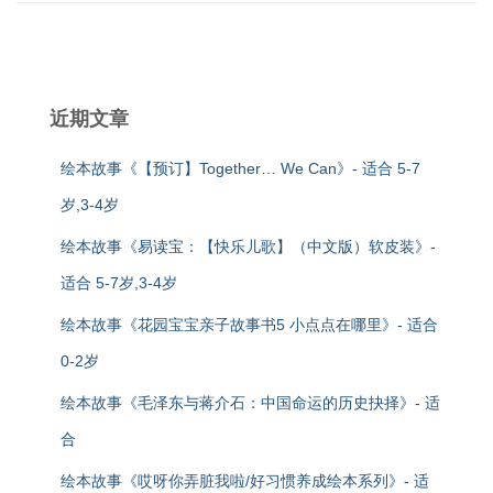
近期文章
绘本故事《【预订】Together… We Can》- 适合 5-7
岁,3-4岁
绘本故事《易读宝：【快乐儿歌】（中文版）软皮装》-
适合 5-7岁,3-4岁
绘本故事《花园宝宝亲子故事书5 小点点在哪里》- 适合
0-2岁
绘本故事《毛泽东与蒋介石：中国命运的历史抉择》- 适
合
绘本故事《哎呀你弄脏我啦/好习惯养成绘本系列》- 适