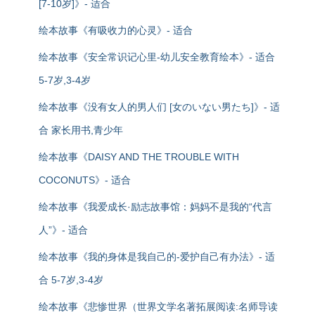
[7-10岁]》- 适合
绘本故事《有吸收力的心灵》- 适合
绘本故事《安全常识记心里-幼儿安全教育绘本》- 适合
5-7岁,3-4岁
绘本故事《没有女人的男人们 [女のいない男たち]》- 适
合 家长用书,青少年
绘本故事《DAISY AND THE TROUBLE WITH
COCONUTS》- 适合
绘本故事《我爱成长·励志故事馆：妈妈不是我的“代言
人”》- 适合
绘本故事《我的身体是我自己的-爱护自己有办法》- 适
合 5-7岁,3-4岁
绘本故事《悲惨世界（世界文学名著拓展阅读:名师导读