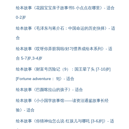
绘本故事《花园宝宝亲子故事书5 小点点在哪里》- 适合
0-2岁
绘本故事《毛泽东与蒋介石：中国命运的历史抉择》- 适
合
绘本故事《哎呀你弄脏我啦/好习惯养成绘本系列》- 适
合 5-7岁,3-4岁
绘本故事《财富号历险记（9）：国王晕了头 [7-10岁]
[Fortune adventure： 9]》- 适合
绘本故事《巴颜喀拉山的孩子》- 适合
绘本故事《小小国学故事馆——读资治通鉴故事长经
验》- 适合
绘本故事《你猜神仙怎么说·红孩儿与哪吒 [3-6岁]》- 适