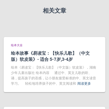
相关文章
绘本大全
绘本故事《易读宝：【快乐儿歌】（中文
版）软皮装》- 适合 5-7岁,3-4岁
绘本《易读宝：【快乐儿歌】（中文版）软皮装》，湖南
少年儿童出版社 绘本内容 通过中、英文儿歌的听、
诵，提高孩子的语感，让小朋友接受标准的中、英文读音
学习。 轻松地培养孩子的中、英文阅读和
阅读更多