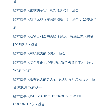
合
绘本故事《柔软的宇宙：相对论外传》- 适合
绘本故事《幼学琼林（注音彩图版）》- 适合 8-10岁,5-7
岁
绘本故事《动物百科全书美绘珍藏版：海底世界大揭秘
[7-10岁]》- 适合
绘本故事《有吸收力的心灵》- 适合
绘本故事《安全常识记心里-幼儿安全教育绘本》- 适合
5-7岁,3-4岁
绘本故事《没有女人的男人们 [女のいない男たち]》- 适
合 家长用书,青少年
绘本故事《DAISY AND THE TROUBLE WITH
COCONUTS》- 适合