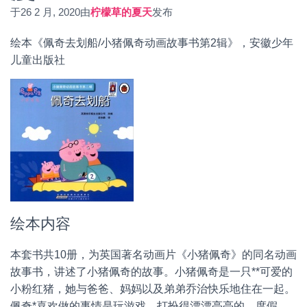
于
26 2 月, 2020
由
柠檬草的夏天
发布
绘本《佩奇去划船/小猪佩奇动画故事书第2辑》，安徽少年
儿童出版社
绘本内容
本套书共10册，为英国著名动画片《小猪佩奇》的同名动画
故事书，讲述了小猪佩奇的故事。小猪佩奇是一只**可爱的
小粉红猪，她与爸爸、妈妈以及弟弟乔治快乐地住在一起。
佩奇*喜欢做的事情是玩游戏、打扮得漂漂亮亮的、度假，