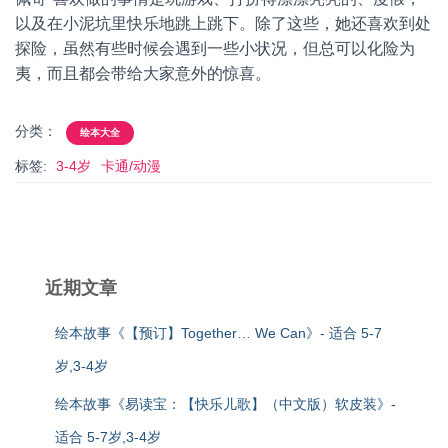
以及在小泥坑里快乐地跳上跳下。除了这些，她还喜欢到处
探险，虽然有些时候会遇到一些小状况，但总可以化险为
夷，而且都会带给大家意外的惊喜。
分类：
绘本大全
标签:
3-4岁
卡通/动漫
近期文章
绘本故事《【预订】Together… We Can》- 适合 5-7
岁,3-4岁
绘本故事《易读宝：【快乐儿歌】（中文版）软皮装》-
适合 5-7岁,3-4岁