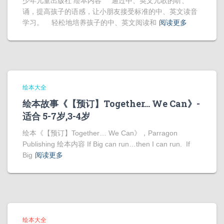
少年儿童出版社 绘本内容 通过中、英文儿歌的听、
诵，提高孩子的语感，让小朋友接受标准的中、英文读音
学习。 轻松地培养孩子的中、英文阅读和
阅读更多
绘本大全
绘本故事《【预订】Together… We Can》-
适合 5-7岁,3-4岁
绘本《【预订】Together… We Can》，Parragon
Publishing 绘本内容 If Big can run…then I can run. If
Big
阅读更多
绘本大全