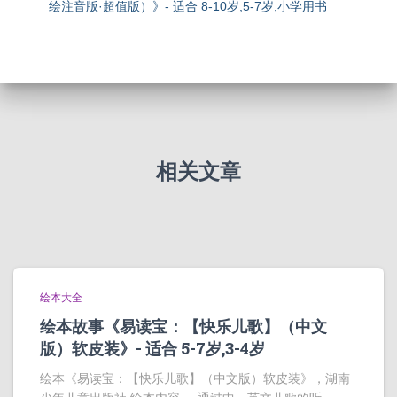
绘注音版·超值版）》- 适合 8-10岁,5-7岁,小学用书
相关文章
绘本大全
绘本故事《易读宝：【快乐儿歌】（中文
版）软皮装》- 适合 5-7岁,3-4岁
绘本《易读宝：【快乐儿歌】（中文版）软皮装》，湖南