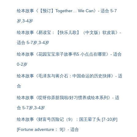
绘本故事《【预订】Together… We Can》- 适合 5-7
岁,3-4岁
绘本故事《易读宝：【快乐儿歌】（中文版）软皮装》-
适合 5-7岁,3-4岁
绘本故事《花园宝宝亲子故事书5 小点点在哪里》- 适合
0-2岁
绘本故事《毛泽东与蒋介石：中国命运的历史抉择》- 适
合
绘本故事《哎呀你弄脏我啦/好习惯养成绘本系列》- 适
合 5-7岁,3-4岁
绘本故事《财富号历险记（9）：国王晕了头 [7-10岁]
[Fortune adventure： 9]》- 适合