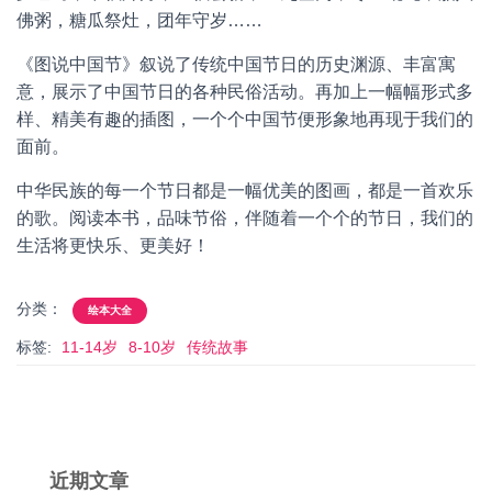
佛粥，糖瓜祭灶，团年守岁……
《图说中国节》叙说了传统中国节日的历史渊源、丰富寓
意，展示了中国节日的各种民俗活动。再加上一幅幅形式多
样、精美有趣的插图，一个个中国节便形象地再现于我们的
面前。
中华民族的每一个节日都是一幅优美的图画，都是一首欢乐
的歌。阅读本书，品味节俗，伴随着一个个的节日，我们的
生活将更快乐、更美好！
分类：
绘本大全
标签:
11-14岁
8-10岁
传统故事
近期文章