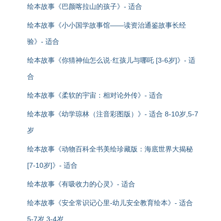
绘本故事《巴颜喀拉山的孩子》- 适合
绘本故事《小小国学故事馆——读资治通鉴故事长经
验》- 适合
绘本故事《你猜神仙怎么说·红孩儿与哪吒 [3-6岁]》- 适
合
绘本故事《柔软的宇宙：相对论外传》- 适合
绘本故事《幼学琼林（注音彩图版）》- 适合 8-10岁,5-7
岁
绘本故事《动物百科全书美绘珍藏版：海底世界大揭秘
[7-10岁]》- 适合
绘本故事《有吸收力的心灵》- 适合
绘本故事《安全常识记心里-幼儿安全教育绘本》- 适合
5-7岁,3-4岁