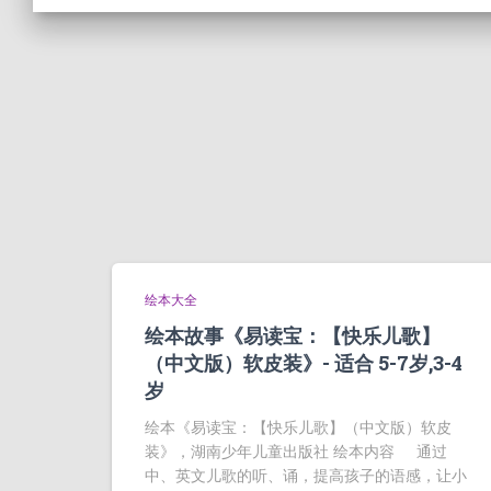
绘本大全
绘本故事《易读宝：【快乐儿歌】
（中文版）软皮装》- 适合 5-7岁,3-4
岁
绘本《易读宝：【快乐儿歌】（中文版）软皮
装》，湖南少年儿童出版社 绘本内容 通过
中、英文儿歌的听、诵，提高孩子的语感，让小