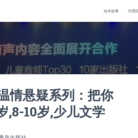
绘本故事
代理
温情悬疑系列：把你
岁,8-10岁,少儿文学
青岛出版社