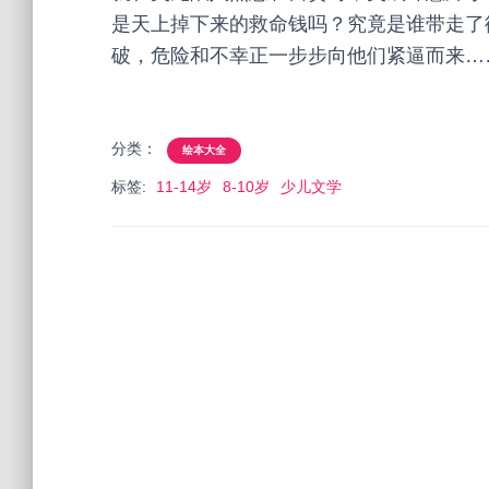
是天上掉下来的救命钱吗？究竟是谁带走了
破，危险和不幸正一步步向他们紧逼而来…
分类：
绘本大全
标签:
11-14岁
8-10岁
少儿文学