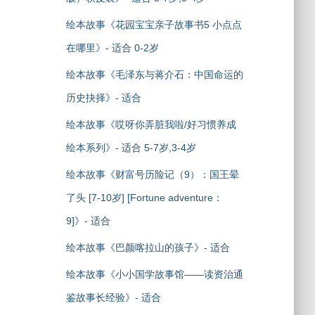
绘本故事《花园宝宝亲子故事书5 小点点
在哪里》- 适合 0-2岁
绘本故事《毛泽东与蒋介石：中国命运的
历史抉择》- 适合
绘本故事《哎呀你弄脏我啦/好习惯养成
绘本系列》- 适合 5-7岁,3-4岁
绘本故事《财富号历险记（9）：国王晕
了头 [7-10岁] [Fortune adventure：
9]》- 适合
绘本故事《巴颜喀拉山的孩子》- 适合
绘本故事《小小国学故事馆——读资治通
鉴故事长经验》- 适合