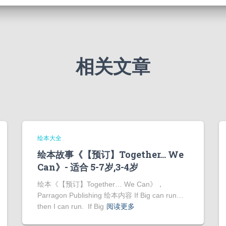
相关文章
绘本大全
绘本故事《【预订】Together… We
Can》- 适合 5-7岁,3-4岁
绘本《【预订】Together… We Can》，
Parragon Publishing 绘本内容 If Big can run…
then I can run. If Big
阅读更多