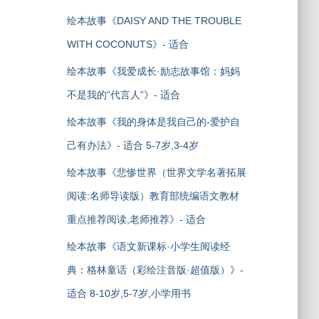
绘本故事《DAISY AND THE TROUBLE
WITH COCONUTS》- 适合
绘本故事《我爱成长·励志故事馆：妈妈
不是我的“代言人”》- 适合
绘本故事《我的身体是我自己的-爱护自
己有办法》- 适合 5-7岁,3-4岁
绘本故事《悲惨世界（世界文学名著拓展
阅读:名师导读版）教育部统编语文教材
重点推荐阅读,老师推荐》- 适合
绘本故事《语文新课标·小学生阅读经
典：格林童话（彩绘注音版·超值版）》-
适合 8-10岁,5-7岁,小学用书