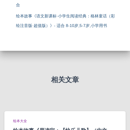
合
绘本故事《语文新课标·小学生阅读经典：格林童话（彩
绘注音版·超值版）》- 适合 8-10岁,5-7岁,小学用书
相关文章
绘本大全