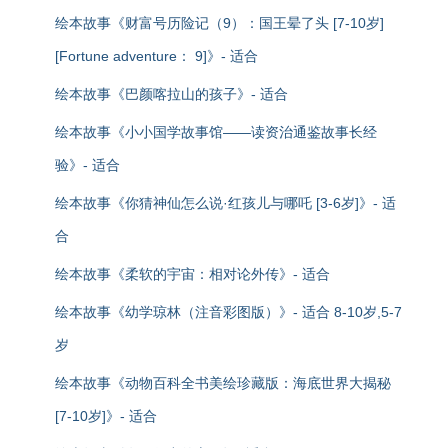
绘本故事《财富号历险记（9）：国王晕了头 [7-10岁]
[Fortune adventure： 9]》- 适合
绘本故事《巴颜喀拉山的孩子》- 适合
绘本故事《小小国学故事馆——读资治通鉴故事长经
验》- 适合
绘本故事《你猜神仙怎么说·红孩儿与哪吒 [3-6岁]》- 适
合
绘本故事《柔软的宇宙：相对论外传》- 适合
绘本故事《幼学琼林（注音彩图版）》- 适合 8-10岁,5-7
岁
绘本故事《动物百科全书美绘珍藏版：海底世界大揭秘
[7-10岁]》- 适合