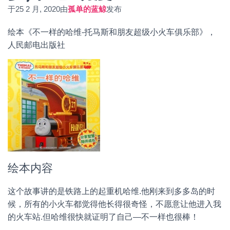
于
25 2 月, 2020
由
孤单的蓝鲸
发布
绘本《不一样的哈维-托马斯和朋友超级小火车俱乐部》，
人民邮电出版社
绘本内容
这个故事讲的是铁路上的起重机哈维.他刚来到多多岛的时
候，所有的小火车都觉得他长得很奇怪，不愿意让他进入我
的火车站.但哈维很快就证明了自己—不一样也很棒！