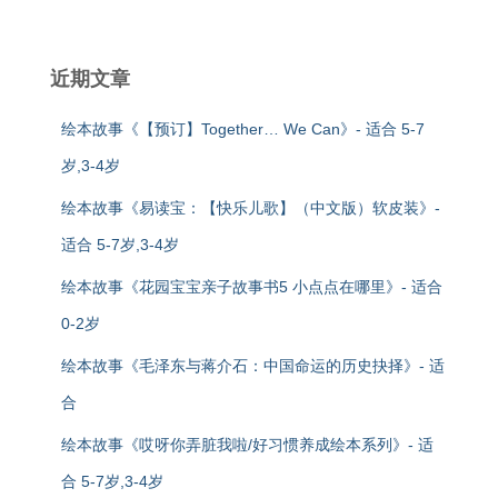
近期文章
绘本故事《【预订】Together… We Can》- 适合 5-7
岁,3-4岁
绘本故事《易读宝：【快乐儿歌】（中文版）软皮装》-
适合 5-7岁,3-4岁
绘本故事《花园宝宝亲子故事书5 小点点在哪里》- 适合
0-2岁
绘本故事《毛泽东与蒋介石：中国命运的历史抉择》- 适
合
绘本故事《哎呀你弄脏我啦/好习惯养成绘本系列》- 适
合 5-7岁,3-4岁