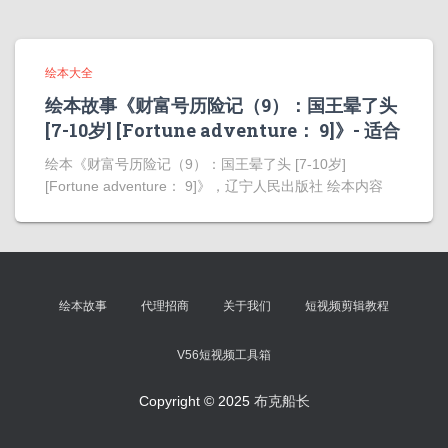
绘本大全
绘本故事《财富号历险记（9）：国王晕了头
[7-10岁] [Fortune adventure： 9]》- 适合
绘本《财富号历险记（9）：国王晕了头 [7-10岁]
[Fortune adventure： 9]》，辽宁人民出版社 绘本内容
绘本故事
代理招商
关于我们
短视频剪辑教程
V56短视频工具箱
Copyright © 2025
布克船长