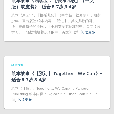
绘本故事《易读宝：【快乐儿歌】（中文
版）软皮装》- 适合 5-7岁,3-4岁
绘本《易读宝：【快乐儿歌】（中文版）软皮装》，湖南
少年儿童出版社 绘本内容 通过中、英文儿歌的听、
诵，提高孩子的语感，让小朋友接受标准的中、英文读音
学习。 轻松地培养孩子的中、英文阅读和
阅读更多
绘本大全
绘本故事《【预订】Together… We Can》-
适合 5-7岁,3-4岁
绘本《【预订】Together… We Can》，Parragon
Publishing 绘本内容 If Big can run…then I can run. If
Big
阅读更多