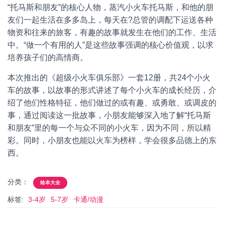
“托马斯和朋友”的核心人物，蒸汽小火车托马斯，和他的朋
友们一起生活在多多岛上，每天在?总管的调配下运送各种
物资和往来的旅客，有趣的故事就发生在他们的工作、生活
中。“做一个有用的人”是这些故事强调的核心价值观，以求
培养孩子们的高情商。
本次推出的《超级小火车俱乐部》一套12册，共24个小火
车的故事，以故事的形式讲述了每个小火车的成长经历，介
绍了他们性格特征，他们做过的或有趣、或勇敢、或调皮的
事，通过阅读这一批故事，小朋友能够深入地了解“托马斯
和朋友”里的每一个与众不同的小火车，因为不同，所以精
彩。同时，小朋友也能以火车为榜样，学会很多品德上的东
西。
分类：
绘本大全
标签:
3-4岁
5-7岁
卡通/动漫